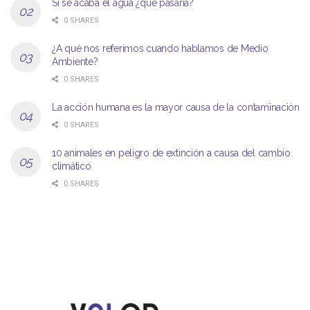
Si se acaba el agua ¿qué pasaría?
0 SHARES
¿A qué nos referimos cuando hablamos de Medio
Ambiente?
0 SHARES
La acción humana es la mayor causa de la contaminación
0 SHARES
10 animales en peligro de extinción a causa del cambio
climático
0 SHARES