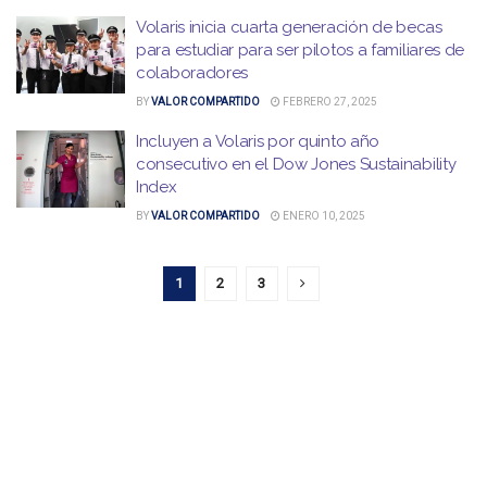
Volaris inicia cuarta generación de becas
para estudiar para ser pilotos a familiares de
colaboradores
BY
VALOR COMPARTIDO
FEBRERO 27, 2025
Incluyen a Volaris por quinto año
consecutivo en el Dow Jones Sustainability
Index
BY
VALOR COMPARTIDO
ENERO 10, 2025
1
2
3