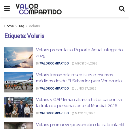
Home
Tag
Volaris
Etiqueta:
Volaris
Volaris presenta su Reporte Anual Integrado
2025
BY
VALOR COMPARTIDO
AGOSTO 4, 2026
Volaris transporta rescatistas e insumos
médicos desde El Salvador para Venezuela
BY
VALOR COMPARTIDO
JUNIO 27, 2026
Volaris y GAP firman alianza histórica contra
la trata de personas ante el Mundial 2026
BY
VALOR COMPARTIDO
MAYO 13, 2026
Volaris promueve prevención de trata infantil