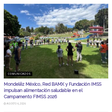
COMUNICADOS
Mondelēz México, Red BAMX y Fundación IMSS
impulsan alimentación saludable en el
Campamento FIMSS 2026
AGOSTO 6, 2026