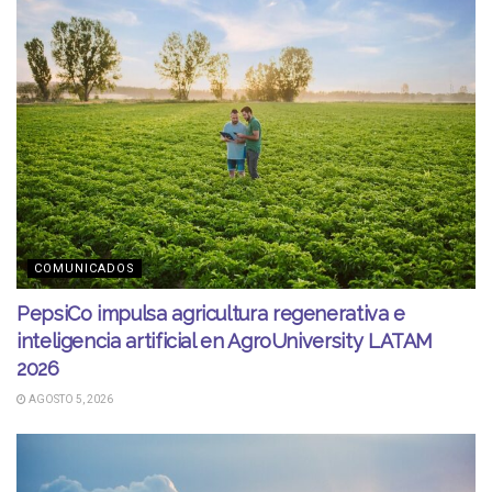
COMUNICADOS
PepsiCo impulsa agricultura regenerativa e
inteligencia artificial en AgroUniversity LATAM
2026
AGOSTO 5, 2026