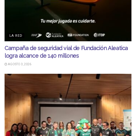
LA RED
Campaña de seguridad vial de Fundación Aleatica
logra alcance de 140 millones
AGOSTO 3, 2026