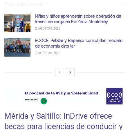
Te puede interesar
Niñas y niños aprenderán sobre operación de
trenes de carga en KidZania Monterrey
AGOSTO 8, 2026
ECOCE, PetStar y Bepensa consolidan modelo
de economía circular
AGOSTO 8, 2026
Mérida y Saltillo: InDrive ofrece
becas para licencias de conducir y