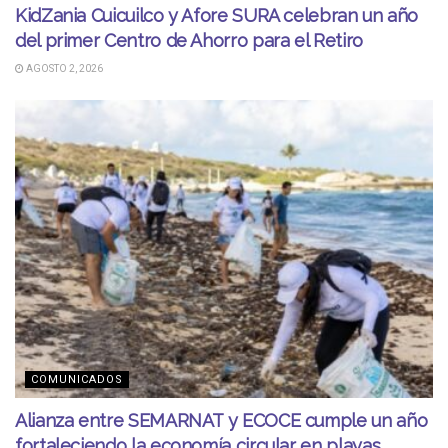
KidZania Cuicuilco y Afore SURA celebran un año
del primer Centro de Ahorro para el Retiro
AGOSTO 2, 2026
COMUNICADOS
Alianza entre SEMARNAT y ECOCE cumple un año
fortaleciendo la economía circular en playas