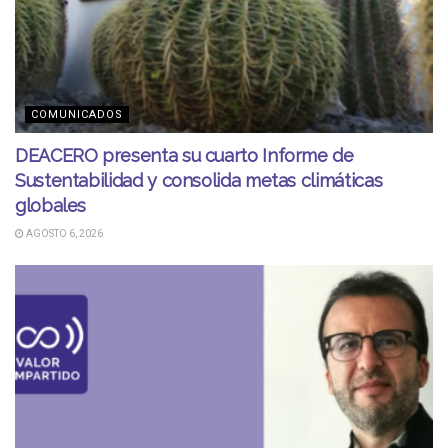
COMUNICADOS
DEACERO presenta su cuarto Informe de
Sustentabilidad y consolida metas climáticas
globales
AGOSTO 6, 2026