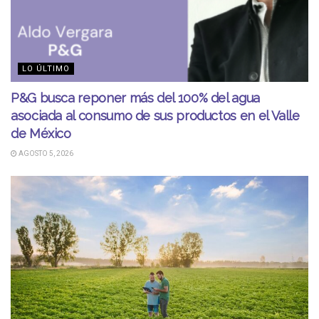
LO ÚLTIMO
P&G busca reponer más del 100% del agua
asociada al consumo de sus productos en el Valle
de México
AGOSTO 5, 2026