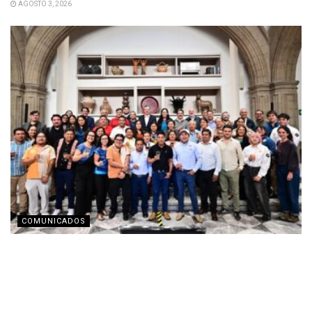
AGOSTO 3, 2026
COMUNICADOS
Fomento Social Banamex presenta la nueva
imagen corporativa de Obio
AGOSTO 3, 2026