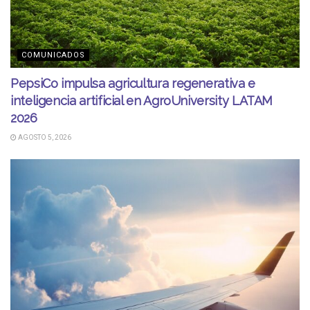
COMUNICADOS
PepsiCo impulsa agricultura regenerativa e
inteligencia artificial en AgroUniversity LATAM
2026
AGOSTO 5, 2026