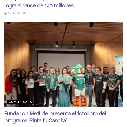
logra alcance de 140 millones
AGOSTO 3, 2026
COMUNICADOS
Fundación MetLife presenta el fotolibro del
programa ‘Pinta tu Cancha’