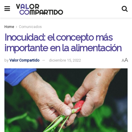
Home
Comunicados
Inocuidad: el concepto más
importante en la alimentación
A
by
Valor Compartido
diciembre 15, 2022
A