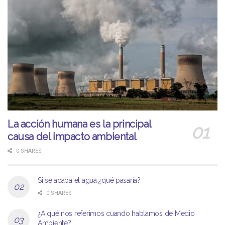
La acción humana es la principal
causa del impacto ambiental
0 SHARES
Si se acaba el agua ¿qué pasaría?
0 SHARES
¿A qué nos referimos cuando hablamos de Medio
Ambiente?