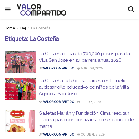
Home
Tag
La Costeña
Etiqueta:
La Costeña
La Costeña recauda 700,000 pesos para la
Villa San José en su carrera anual 2026
BY
VALOR COMPARTIDO
ABRIL 28, 2026
La Costeña celebra su carrera en beneficio
al desarrollo educativo de niños de la Villa
Agrícola San José
BY
VALOR COMPARTIDO
JULIO 3, 2025
Galletas Marián y Fundación Cima reeditan
alianza para concientizar sobre el cáncer de
mama
BY
VALOR COMPARTIDO
OCTUBRE 5, 2024