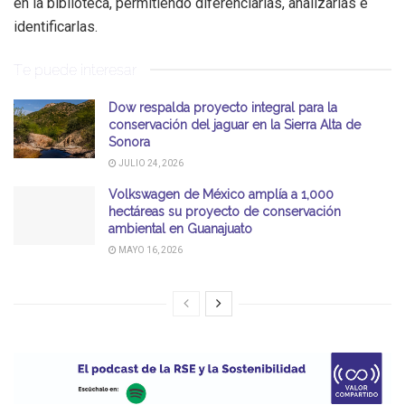
en la biblioteca, permitiendo diferenciarlas, analizarlas e
identificarlas.
Te puede interesar
Dow respalda proyecto integral para la
conservación del jaguar en la Sierra Alta de
Sonora
JULIO 24, 2026
Volkswagen de México amplía a 1,000
hectáreas su proyecto de conservación
ambiental en Guanajuato
MAYO 16, 2026