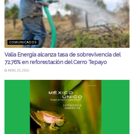
COMUNICADOS
Valia Energía alcanza tasa de sobrevivencia del
72.76% en reforestación del Cerro Tepayo
ABRIL 25, 2026