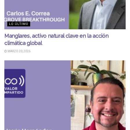
LO ÚLTIMO
Manglares, activo natural clave en la acción
climática global
MARZO 20, 2026