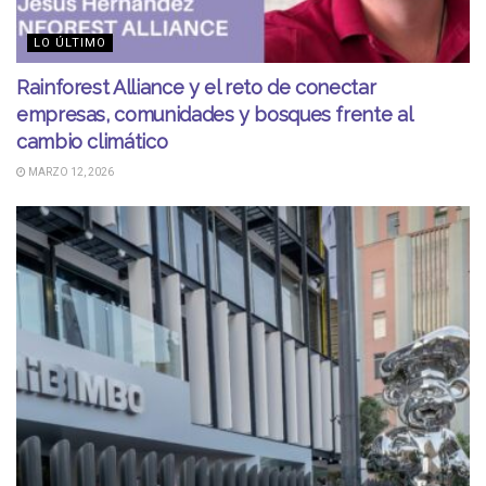
LO ÚLTIMO
Rainforest Alliance y el reto de conectar
empresas, comunidades y bosques frente al
cambio climático
MARZO 12, 2026