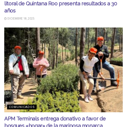
litoral de Quintana Roo presenta resultados a 30
años
DICIEMBRE 18, 2025
COMUNICADOS
APM Terminals entrega donativo a favor de
bosques «hogar» de la mariposa monarca