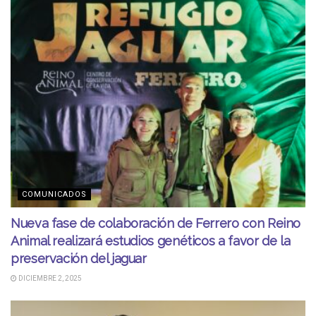
COMUNICADOS
Nueva fase de colaboración de Ferrero con Reino
Animal realizará estudios genéticos a favor de la
preservación del jaguar
DICIEMBRE 2, 2025