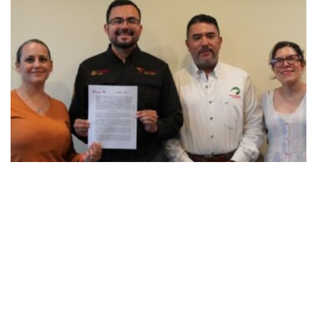
COMUNICADOS
Valia Energía y Gobierno de Tamaulipas se unen a
favor del jaguar
NOVIEMBRE 26, 2025