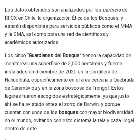
Los datos obtenidos son analizados por los
partners
de
RFCX en Chile, la organización Ética de los Bosques, y
estarán disponibles para servicios públicos como el MMA
y la SMA, así como para una red de científicos y
académicos autorizados.
Los cinco “
Guardianes del Bosque
” tienen la capacidad de
monitorear una superficie de 3,000 hectáreas y fueron
instalados en diciembre de 2020 en la Cordillera de
Nahuelbuta, específicamente en el área cercana a Quebrada
de Caramávida y en la zona boscosa de Trongol. Estos
lugares fueron escogidos estratégicamente, ya que justo
ahí se ha avistado antes el zorro de Darwin, y porque
cuentan con unos de los
bosques
con mayor biodiversidad
en el mundo, evitando con este sistema la tala y caza ilegal
dentro de este.