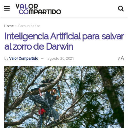
Home
Comunicados
Inteligencia Artificial para salvar
al zorro de Darwin
A
by
Valor Compartido
agosto 20, 2021
A