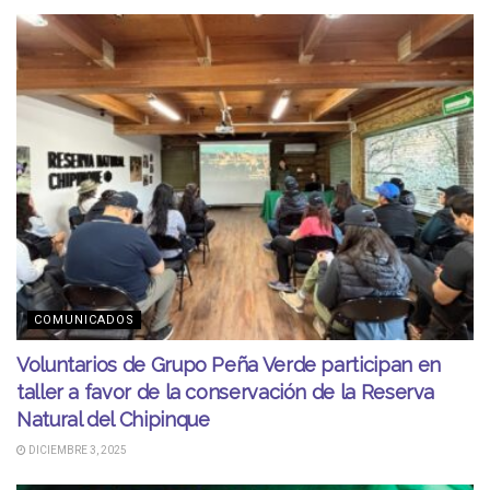
COMUNICADOS
Voluntarios de Grupo Peña Verde participan en
taller a favor de la conservación de la Reserva
Natural del Chipinque
DICIEMBRE 3, 2025