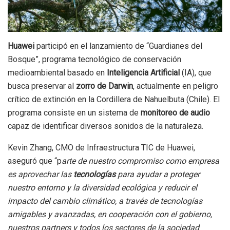
Huawei
participó en el lanzamiento de “Guardianes del
Bosque”, programa tecnológico de conservación
medioambiental basado en
Inteligencia Artificial
(IA), que
busca preservar al
zorro de Darwin
, actualmente en peligro
crítico de extinción en la Cordillera de Nahuelbuta (Chile). El
programa consiste en un sistema de
monitoreo de audio
capaz de identificar diversos sonidos de la naturaleza.
Kevin Zhang, CMO de Infraestructura TIC de Huawei,
aseguró que “p
arte de nuestro compromiso como empresa
es aprovechar las
tecnologías
para ayudar a proteger
nuestro entorno y la diversidad ecológica y reducir el
impacto del cambio climático, a través de tecnologías
amigables y avanzadas, en cooperación con el gobierno,
nuestros partners y todos los sectores de la sociedad