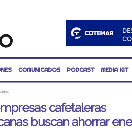
ONES
COMUNICADOS
PODCAST
MEDIA KIT
cados
mpresas cafetaleras
anas buscan ahorrar ene