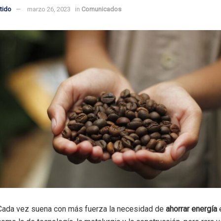
tido
marzo 26, 2023
in
Comunicados
Cada vez suena con más fuerza la necesidad de
ahorrar energía