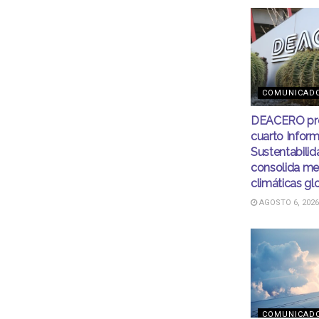
COMUNICAD
DEACERO pre
cuarto Infor
Sustentabilid
consolida me
climáticas gl
AGOSTO 6, 2026
COMUNICAD