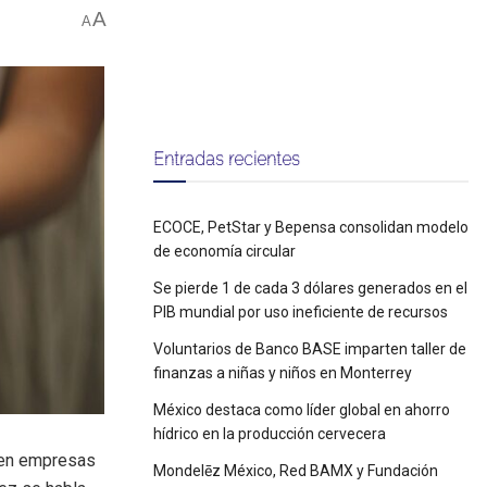
A
A
Entradas recientes
ECOCE, PetStar y Bepensa consolidan modelo
de economía circular
Se pierde 1 de cada 3 dólares generados en el
PIB mundial por uso ineficiente de recursos
Voluntarios de Banco BASE imparten taller de
finanzas a niñas y niños en Monterrey
México destaca como líder global en ahorro
hídrico en la producción cervecera
en empresas
Mondelēz México, Red BAMX y Fundación