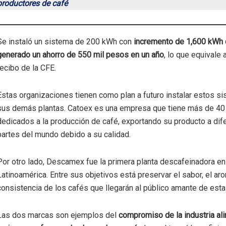
productores de café
Se instaló un sistema de 200 kWh con
incremento de 1,600 kWh 
generado un ahorro de 550 mil pesos en un año
, lo que equivale 
recibo de la CFE.
Estas organizaciones tienen como plan a futuro instalar estos s
sus demás plantas. Catoex es una empresa que tiene más de 40
dedicados a la producción de café, exportando su producto a dif
partes del mundo debido a su calidad.
Por otro lado, Descamex fue la primera planta descafeinadora en
Latinoamérica. Entre sus objetivos está preservar el sabor, el aro
consistencia de los cafés que llegarán al público amante de esta
Las dos marcas son ejemplos del
compromiso de la industria ali