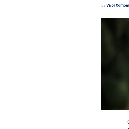
by
Valor Compar