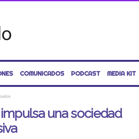
ONES
COMUNICADOS
PODCAST
MEDIA KIT
cados
 impulsa una sociedad
siva