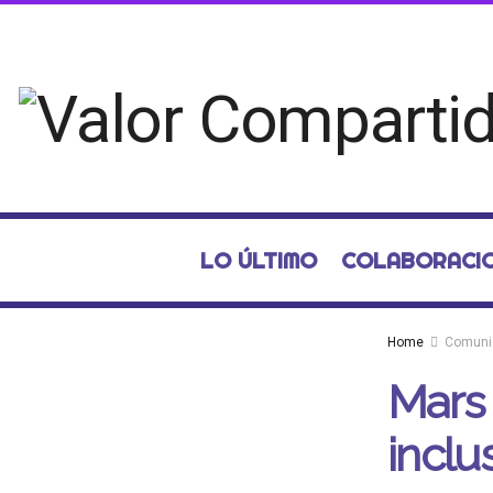
LO ÚLTIMO
COLABORACI
Home
Comuni
Mars
inclu