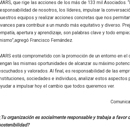
MARS, que rige las acciones de los más de 133 mil Asociados. 
responsabilidad de nosotros, los líderes, impulsar la conversaci
nuestros equipos y realizar acciones concretas que nos permitan
avances para contribuir a un mundo más equitativo y diverso. Prej
empatía, apertura y aprendizaje, son palabras clave y todo empie
mismo”,agregó Francisco Fernández.
MARS está comprometido con la promoción de un entorno en el 
tengan las mismas oportunidades de alcanzar su máximo potenci
escuchados y valorados. Al final, es responsabilidad de las emp
instituciones, sociedades e individuos, analizar estos aspectos 
ayudar a impulsar hoy el cambio que todos queremos ver.
Comunica
¿Tu organización es socialmente responsable y trabaja a favor d
sostenibilidad?