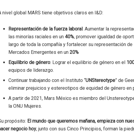
A nivel global MARS tiene objetivos claros en I&D:
Representación de la fuerza laboral
: Aumentar la representa
las minorías raciales en un
40%
, promover igualdad de oport
largo de toda la compañía y fortalecer su representación de
Mercados Emergentes en un
20%
Equilibrio de género
: Lograr el equilibrio de género en el
10
equipos de liderazgo.
Continuar trabajando con el Instituto “
UNStereotype
” de Gee
eliminar prejuicios y estereotipos de equidad de género en 
A partir de 2021, Mars México es miembro del Unstereotype
la ONU Mujeres.
Su propósito:
El mundo que queremos mañana, empieza con nues
hacer negocio hoy
, junto con sus Cinco Principios, forman la pied