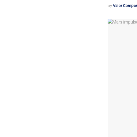
by
Valor Compar