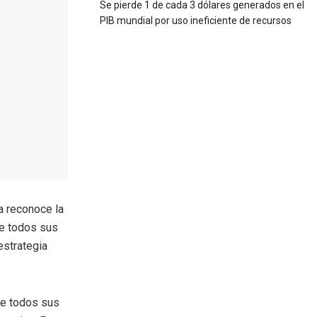
Se pierde 1 de cada 3 dólares generados en el
PIB mundial por uso ineficiente de recursos
a reconoce la
de todos sus
estrategia
ue todos sus