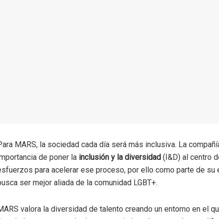
Para MARS, la sociedad cada día será más inclusiva. La compañí
importancia de poner la
inclusión y la diversidad
(I&D) al centro 
esfuerzos para acelerar ese proceso, por ello como parte de su 
busca ser mejor aliada de la comunidad LGBT+.
MARS valora la diversidad de talento creando un entorno en el q