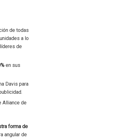
ción de todas
unidades a lo
 líderes de
0%
en sus
na Davis para
publicidad.
 Alliance de
tra forma de
ra angular de