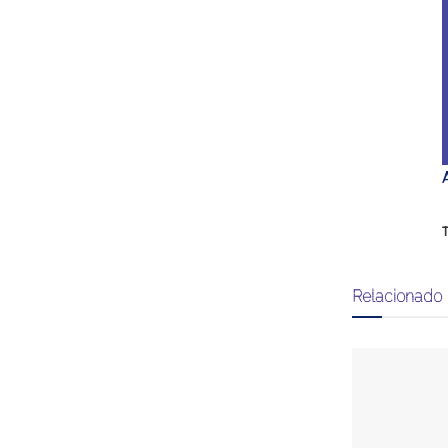
T
Relacionado