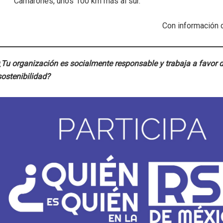
Camarones, unos 100 km más al sur.
Con información 
¿Tu organización es socialmente responsable y trabaja a favor d
sostenibilidad?