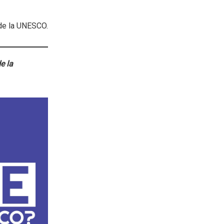
de la UNESCO.
e la