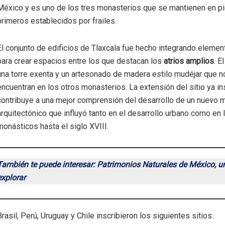
México y es uno de los tres monasterios que se mantienen en pi
primeros establecidos por frailes.
El conjunto de edificios de Tlaxcala fue hecho integrando elemen
para crear espacios entre los que destacan los
atrios amplios
. E
una torre exenta y un artesonado de madera estilo mudéjar que n
encuentran en los otros monasterios. La extensión del sitio ya in
contribuye a una mejor comprensión del desarrollo de un nuevo 
arquitectónico que influyó tanto en el desarrollo urbano como en 
monásticos hasta el siglo XVIII.
También te puede interesar: Patrimonios Naturales de México, u
explorar
Brasil, Perú, Uruguay y Chile inscribieron los siguientes sitios: