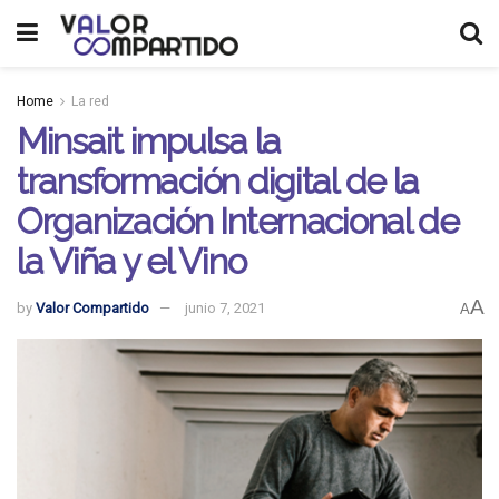
Home
La red
Minsait impulsa la
transformación digital de la
Organización Internacional de
la Viña y el Vino
A
by
Valor Compartido
junio 7, 2021
A