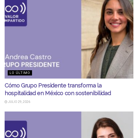
LO ÚLTIMO
Cómo Grupo Presidente transforma la
hospitalidad en México con sostenibilidad
JULIO 29, 2026