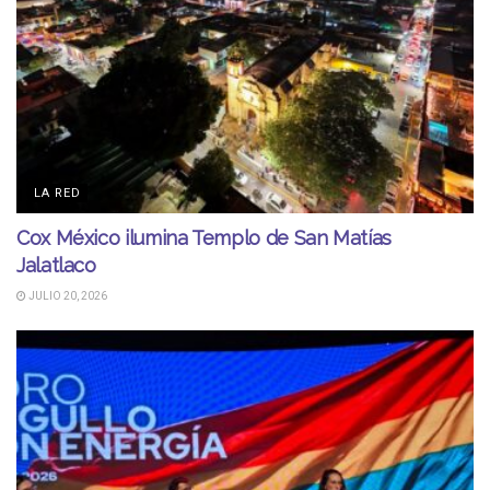
LA RED
Cox México ilumina Templo de San Matías
Jalatlaco
JULIO 20, 2026