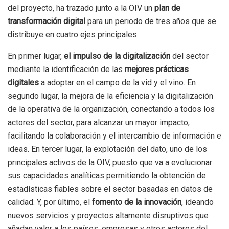
del proyecto, ha trazado junto a la OIV un
plan de
transformación digital
para un periodo de tres años que se
distribuye en cuatro ejes principales.
En primer lugar,
el impulso de la digitalización
del sector
mediante la identificación de las
mejores prácticas
digitales
a adoptar en el campo de la vid y el vino. En
segundo lugar, la mejora de la eficiencia y la digitalización
de la operativa de la organización, conectando a todos los
actores del sector, para alcanzar un mayor impacto,
facilitando la colaboración y el intercambio de información e
ideas. En tercer lugar, la explotación del dato, uno de los
principales activos de la OIV, puesto que va a evolucionar
sus capacidades analíticas permitiendo la obtención de
estadísticas fiables sobre el sector basadas en datos de
calidad. Y, por último, el
fomento de la innovación
, ideando
nuevos servicios y proyectos altamente disruptivos que
añadan valor a los países, empresas y otros actores del