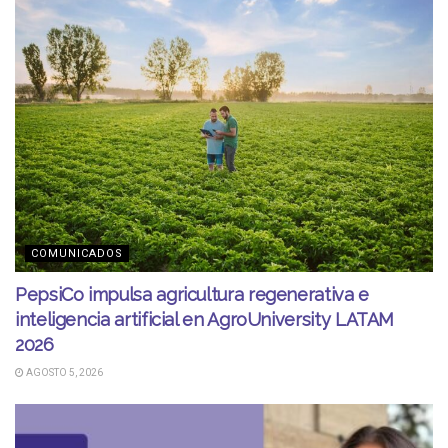
COMUNICADOS
PepsiCo impulsa agricultura regenerativa e
inteligencia artificial en AgroUniversity LATAM
2026
AGOSTO 5, 2026