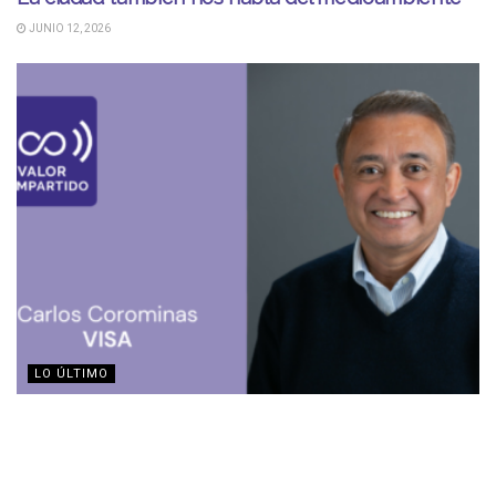
JUNIO 12, 2026
LO ÚLTIMO
Visa y el efecto multiplicador en las mipymes
JUNIO 11, 2026