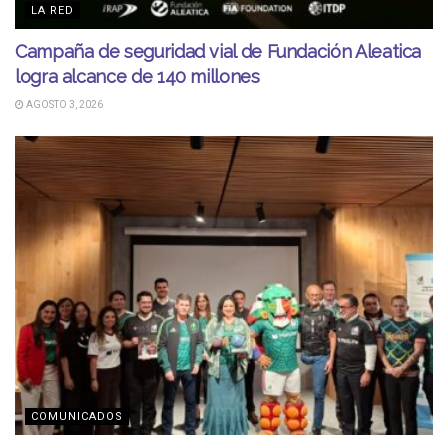
LA RED
Campaña de seguridad vial de Fundación Aleatica
logra alcance de 140 millones
AGOSTO 3, 2026
COMUNICADOS