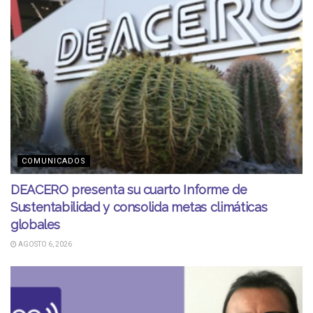
COMUNICADOS
DEACERO presenta su cuarto Informe de
Sustentabilidad y consolida metas climáticas
globales
AGOSTO 6, 2026