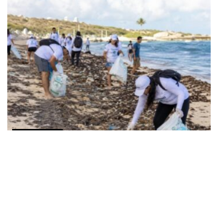
COMUNICADOS
Alianza entre SEMARNAT y ECOCE cumple un año
fortaleciendo la economía circular en playas
AGOSTO 2, 2026