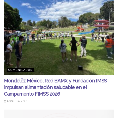
COMUNICADOS
Mondelēz México, Red BAMX y Fundación IMSS
impulsan alimentación saludable en el
Campamento FIMSS 2026
AGOSTO 6, 2026