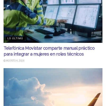
LO ÚLTIMO
Telefónica Movistar comparte manual práctico
para integrar a mujeres en roles técnicos
AGOSTO 4, 2026