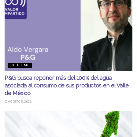
LO ÚLTIMO
P&G busca reponer más del 100% del agua
asociada al consumo de sus productos en el Valle
de México
AGOSTO 5, 2026