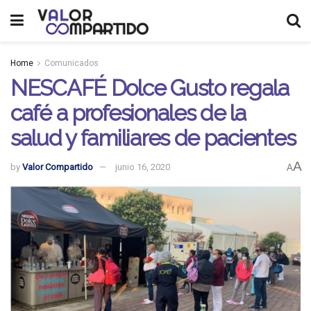
Home
Comunicados
NESCAFÉ Dolce Gusto regala
café a profesionales de la
salud y familiares de pacientes
A
by
Valor Compartido
junio 16, 2020
A