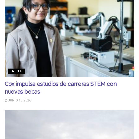
LA RED
Cox impulsa estudios de carreras STEM con
nuevas becas
JUNIO 10, 2026