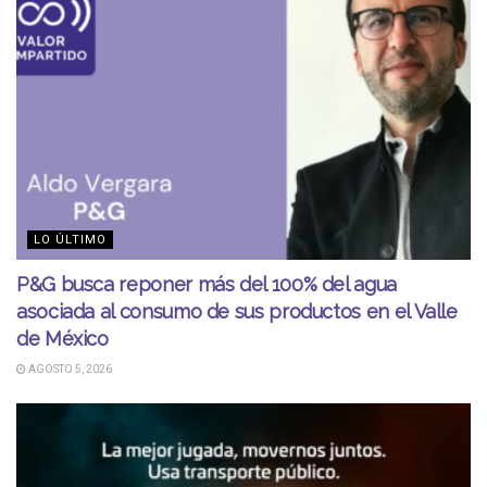
LO ÚLTIMO
P&G busca reponer más del 100% del agua
asociada al consumo de sus productos en el Valle
de México
AGOSTO 5, 2026