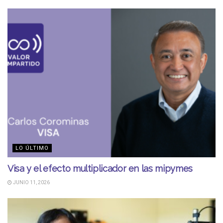
LO ÚLTIMO
Visa y el efecto multiplicador en las mipymes
JUNIO 11, 2026