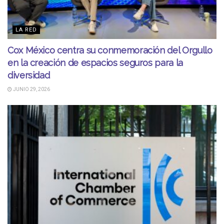
LA RED
Cox México centra su conmemoración del Orgullo
en la creación de espacios seguros para la
diversidad
JUNIO 29, 2026