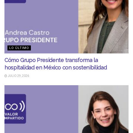
LO ÚLTIMO
Cómo Grupo Presidente transforma la
hospitalidad en México con sostenibilidad
JULIO 29, 2026