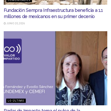
COMUNICADOS
Fundación Sempra Infraestructura beneficia a 1.1
millones de mexicanos en su primer decenio
JUNIO 20, 2026
LO ÚLTIMO
Radar de Impacto toma el pulso de la