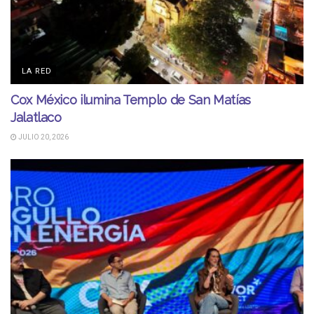
LA RED
Cox México ilumina Templo de San Matías
Jalatlaco
JULIO 20, 2026