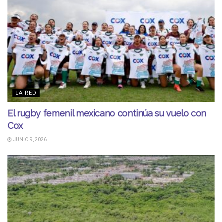
LA RED
El rugby femenil mexicano continúa su vuelo con
Cox
JUNIO 9, 2026