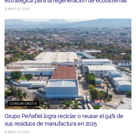
estratégica para la regeneración de ecosistemas
MAYO 22, 2026
COMUNICADOS
Grupo Peñafiel logra reciclar o reusar el 94% de
sus residuos de manufactura en 2025
MAYO 19, 2026