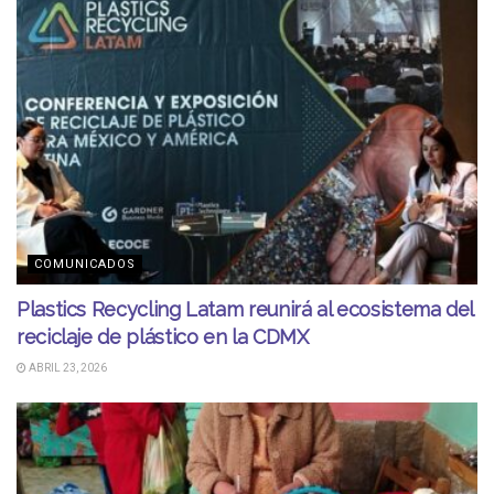
COMUNICADOS
Plastics Recycling Latam reunirá al ecosistema del
reciclaje de plástico en la CDMX
ABRIL 23, 2026