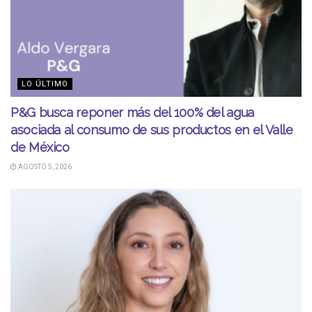
LO ÚLTIMO
P&G busca reponer más del 100% del agua
asociada al consumo de sus productos en el Valle
de México
AGOSTO 5, 2026