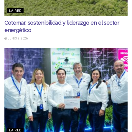
LA RED
Cotemar: sostenibilidad y liderazgo en el sector
energético
JUNIO 9, 2026
LA RED