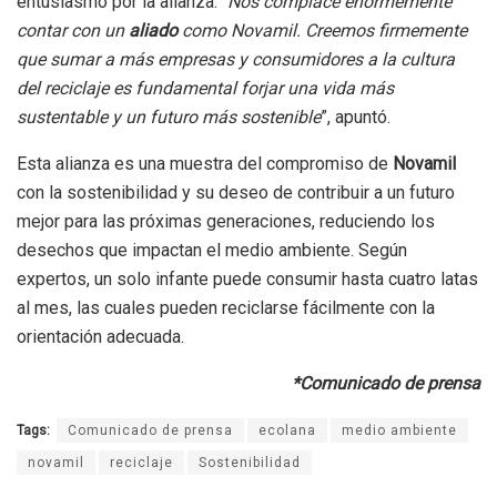
entusiasmo por la alianza. “
Nos complace enormemente
contar con un
aliado
como Novamil. Creemos firmemente
que sumar a más empresas y consumidores a la cultura
del reciclaje es fundamental forjar una vida más
sustentable y un futuro más sostenible
”, apuntó.
Esta alianza es una muestra del compromiso de
Novamil
con la sostenibilidad y su deseo de contribuir a un futuro
mejor para las próximas generaciones, reduciendo los
desechos que impactan el medio ambiente. Según
expertos, un solo infante puede consumir hasta cuatro latas
al mes, las cuales pueden reciclarse fácilmente con la
orientación adecuada.
*Comunicado de prensa
Tags:
Comunicado de prensa
ecolana
medio ambiente
novamil
reciclaje
Sostenibilidad