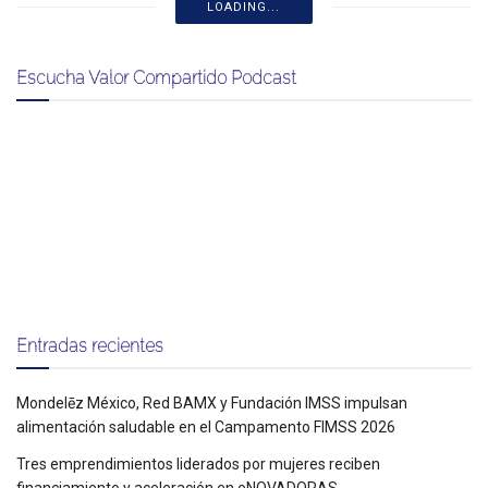
LOADING...
Escucha Valor Compartido Podcast
Entradas recientes
Mondelēz México, Red BAMX y Fundación IMSS impulsan
alimentación saludable en el Campamento FIMSS 2026
Tres emprendimientos liderados por mujeres reciben
financiamiento y aceleración en eNOVADORAS