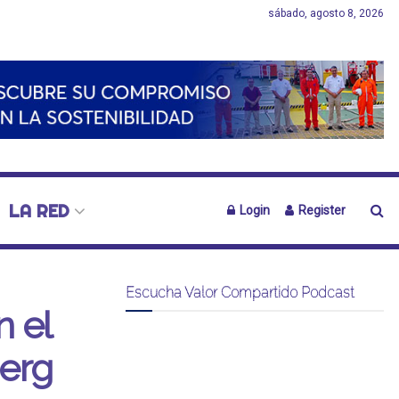
sábado, agosto 8, 2026
LA RED
Login
Register
Escucha Valor Compartido Podcast
n el
berg