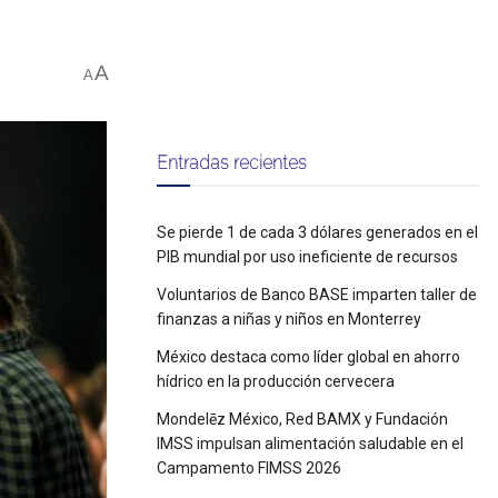
A
A
Entradas recientes
Se pierde 1 de cada 3 dólares generados en el
PIB mundial por uso ineficiente de recursos
Voluntarios de Banco BASE imparten taller de
finanzas a niñas y niños en Monterrey
México destaca como líder global en ahorro
hídrico en la producción cervecera
Mondelēz México, Red BAMX y Fundación
IMSS impulsan alimentación saludable en el
Campamento FIMSS 2026