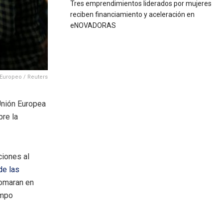
Tres emprendimientos liderados por mujeres
reciben financiamiento y aceleración en
eNOVADORAS
 Europeo / Reuters
 Unión Europea
bre la
ciones al
de las
 tomaran en
empo