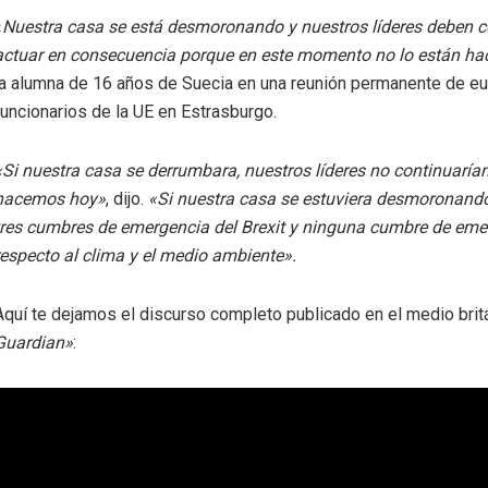
«
Nuestra casa se está desmoronando y nuestros líderes deben 
actuar en consecuencia porque en este momento no lo están ha
la alumna de 16 años de Suecia en una reunión permanente de e
funcionarios de la UE en Estrasburgo.
«Si nuestra casa se derrumbara, nuestros líderes no continuaría
hacemos hoy»
, dijo.
«Si nuestra casa se estuviera desmoronando
tres cumbres de emergencia del Brexit y ninguna cumbre de eme
respecto al clima y el medio ambiente».
Aquí te dejamos el discurso completo publicado en el medio bri
Guardian»
: