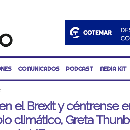
ONES
COMUNICADOS
PODCAST
MEDIA KIT
o
en el Brexit y céntrense e
o climático, Greta Thun