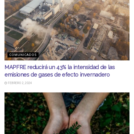
COMUNICADOS
MAPFRE reducirá un 43% la intensidad de las
emisiones de gases de efecto invernadero
FEBRERO 2, 2024