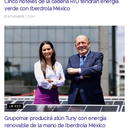
Cinco hoteles de la cadena RIU tendrán energía
verde con Iberdrola México
NOVIEMBRE 7, 2024
LA RED
Grupomar producirá atún Tuny con energía
renovable de la mano de Iberdrola México