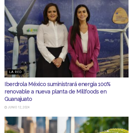
LA RED
Iberdrola México suministrará energía 100%
renovable a nueva planta de Millfoods en
Guanajuato
JUNIO 12, 2024