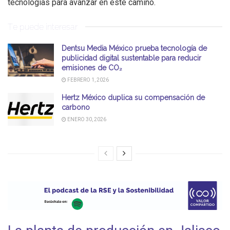
tecnologías para avanzar en este camino.
Te puede interesar
Dentsu Media México prueba tecnología de
publicidad digital sustentable para reducir
emisiones de CO₂
FEBRERO 1, 2026
Hertz México duplica su compensación de
carbono
ENERO 30, 2026