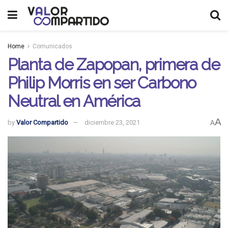
Home
Comunicados
Planta de Zapopan, primera de
Philip Morris en ser Carbono
Neutral en América
A
by
Valor Compartido
diciembre 23, 2021
A