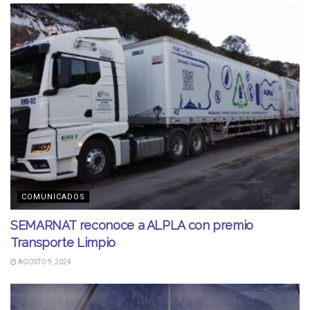
COMUNICADOS
SEMARNAT reconoce a ALPLA con premio
Transporte Limpio
AGOSTO 9, 2024