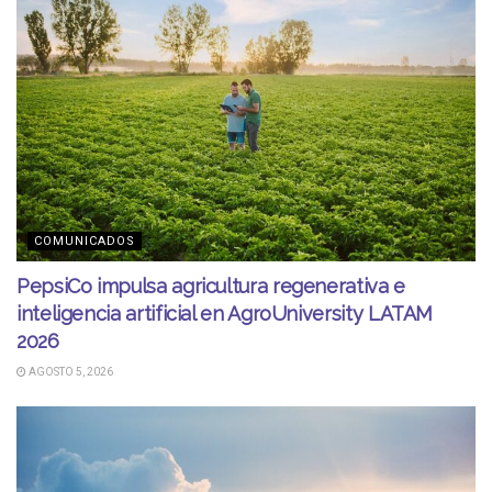
COMUNICADOS
PepsiCo impulsa agricultura regenerativa e
inteligencia artificial en AgroUniversity LATAM
2026
AGOSTO 5, 2026