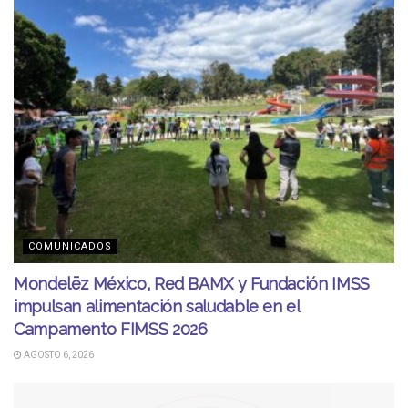
COMUNICADOS
Mondelēz México, Red BAMX y Fundación IMSS
impulsan alimentación saludable en el
Campamento FIMSS 2026
AGOSTO 6, 2026