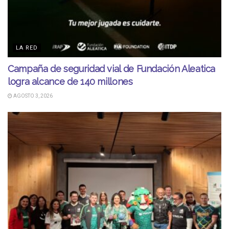
LA RED
Campaña de seguridad vial de Fundación Aleatica
logra alcance de 140 millones
AGOSTO 3, 2026