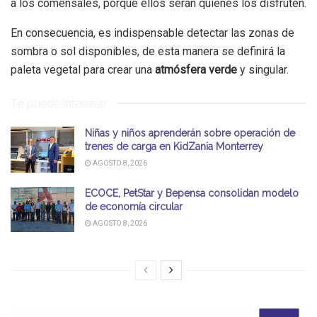
a los comensales, porque ellos serán quienes los disfruten.
En consecuencia, es indispensable detectar las zonas de
sombra o sol disponibles, de esta manera se definirá la
paleta vegetal para crear una
atmósfera verde
y singular.
Te puede interesar
Niñas y niños aprenderán sobre operación de
trenes de carga en KidZania Monterrey
AGOSTO 8, 2026
ECOCE, PetStar y Bepensa consolidan modelo
de economía circular
AGOSTO 8, 2026