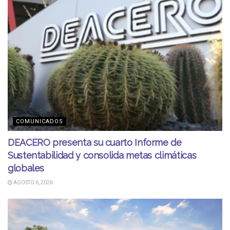
COMUNICADOS
DEACERO presenta su cuarto Informe de
Sustentabilidad y consolida metas climáticas
globales
AGOSTO 6, 2026