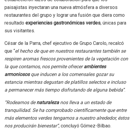
paisajistas inyectaran una nueva atmósfera a diversos
restaurantes del grupo y lograr una fusión que diera como
resultado
experiencias gastronómicas verdes
, únicas para
sus visitantes.
César de la Parra, chef ejecutivo de Grupo Carolo, recalcó
que “
el hecho de que en nuestros restaurantes también se
respiren aromas frescos provenientes de la vegetación con
la que contamos, nos permite ofrecer
ambientes
armoniosos
que inducen a los comensales gozar su
estancia mientras degustan de platillos selectos e incluso
a permanecer más tiempo disfrutando de alguna bebida”
.
“Rodearnos de
naturaleza
nos lleva a un estado de
tranquilidad. Se ha comprobado científicamente que entre
más elementos verdes tengamos a nuestro alrededor, éstos
nos producirán bienestar”
, concluyó Gómez-Bilbao.