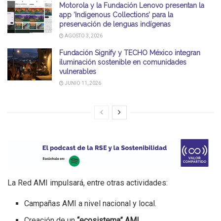
Motorola y la Fundación Lenovo presentan la
app ‘Indigenous Collections’ para la
preservación de lenguas indígenas
AGOSTO 3, 2026
Fundación Signify y TECHO México integran
iluminación sostenible en comunidades
vulnerables
JUNIO 11, 2026
La Red AMI impulsará, entre otras actividades:
Campañas AMI a nivel nacional y local.
Creación de un
“ecosistema” AMI.