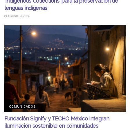
‘Indigenous Collections’ para la preservación de
lenguas indígenas
AGOSTO 3, 2026
COMUNICADOS
Fundación Signify y TECHO México integran
iluminación sostenible en comunidades