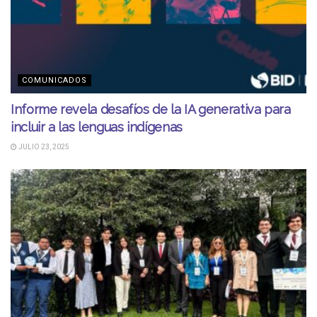
COMUNICADOS
Informe revela desafíos de la IA generativa para
incluir a las lenguas indígenas
JULIO 23, 2025