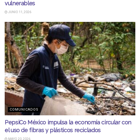
vulnerables
JUNIO 11, 2026
COMUNICADOS
PepsiCo México impulsa la economía circular con
el uso de fibras y plásticos reciclados
MAYO 20, 2026