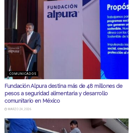
COMUNICADOS
Fundación Alpura destina más de 48 millones de
pesos a seguridad alimentaria y desarrollo
comunitario en México
MARZO 24, 2026