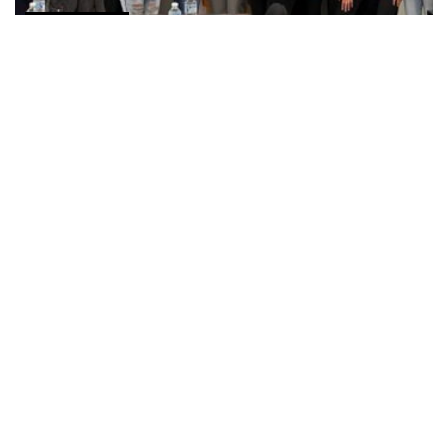
COMUNICADOS
Banco BASE destina más de 30 millones de pesos
a educación y capacitación tecnológica
JUNIO 20, 2026
COMUNICADOS