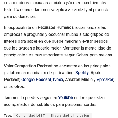
colaboradores a causas sociales y/o medioambientales.
Este 1% donado también se aplica al capital y al producto
para su donación.
El especialista en
Recursos Humanos
recomienda a las
empresas a preguntar y escuchar mucho a sus grupos de
interés para saber en qué puede mejorar y evitar sesgos
que les ayuden a hacerlo mejor. Mantener la mentalidad de
principiantes es muy importante según Cohen, para mejorar.
Valor Compartido Podcast
se encuentra en las principales
plataformas mundiales de podcasting:
Spotify
,
Apple
Podcast
,
Google Podcast
,
Ivoox
, Amazon Music
y
Spreaker
,
entre otros.
También lo puedes seguir en
Youtube
en los que están
acompañados de subtítulos para personas sordas.
Tags:
Comunidad LGBT
Diversidad e Inclusión