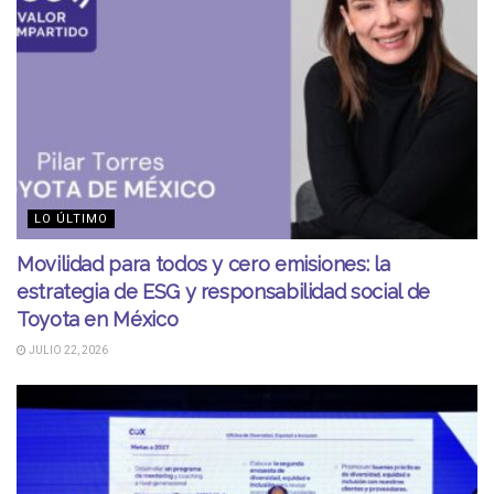
LO ÚLTIMO
Movilidad para todos y cero emisiones: la
estrategia de ESG y responsabilidad social de
Toyota en México
JULIO 22, 2026