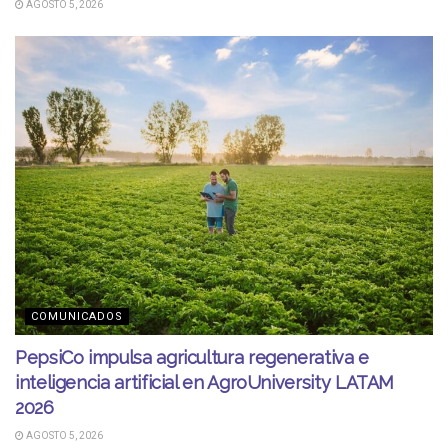
AGOSTO 5, 2026
COMUNICADOS
PepsiCo impulsa agricultura regenerativa e
inteligencia artificial en AgroUniversity LATAM
2026
AGOSTO 5, 2026