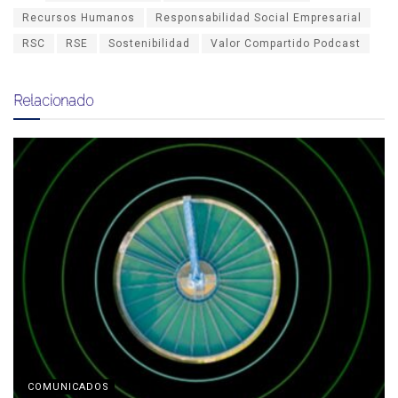
Recursos Humanos
Responsabilidad Social Empresarial
RSC
RSE
Sostenibilidad
Valor Compartido Podcast
Relacionado
COMUNICADOS