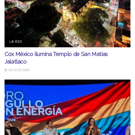
LA RED
Cox México ilumina Templo de San Matías
Jalatlaco
JULIO 20, 2026