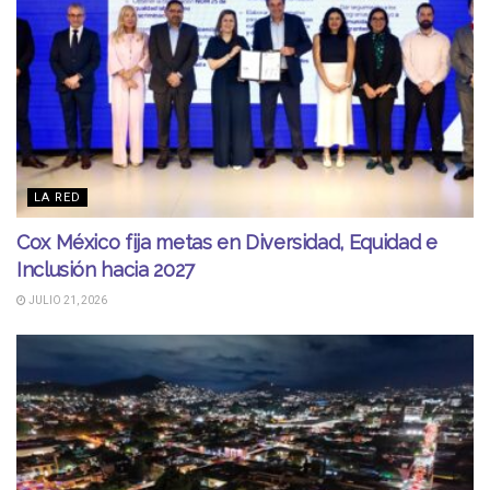
LA RED
Cox México fija metas en Diversidad, Equidad e
Inclusión hacia 2027
JULIO 21, 2026