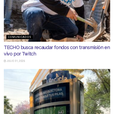
COMUNICADOS
TECHO busca recaudar fondos con transmisión en
vivo por Twitch
JULIO 31, 2026