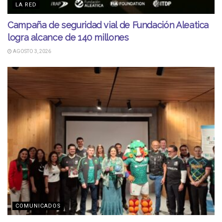
LA RED
Campaña de seguridad vial de Fundación Aleatica
logra alcance de 140 millones
AGOSTO 3, 2026
COMUNICADOS