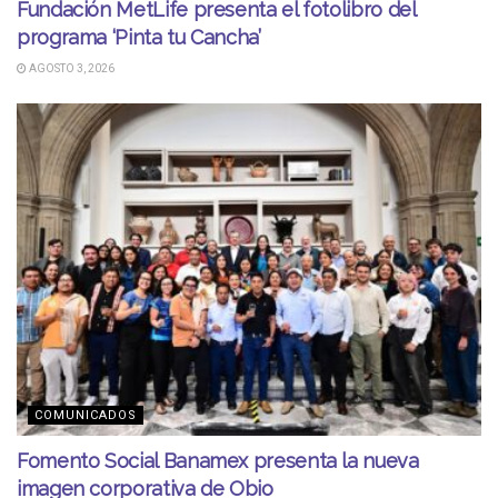
Fundación MetLife presenta el fotolibro del
programa ‘Pinta tu Cancha’
AGOSTO 3, 2026
COMUNICADOS
Fomento Social Banamex presenta la nueva
imagen corporativa de Obio