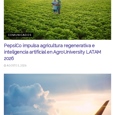
COMUNICADOS
PepsiCo impulsa agricultura regenerativa e
inteligencia artificial en AgroUniversity LATAM
2026
AGOSTO 5, 2026