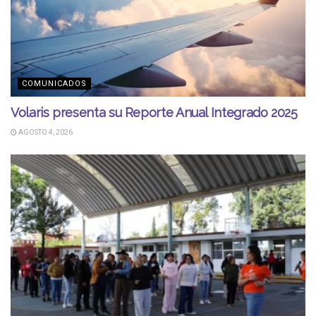
COMUNICADOS
Volaris presenta su Reporte Anual Integrado 2025
AGOSTO 4, 2026