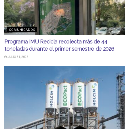
COMUNICADOS
Programa IMU Recicla recolecta más de 44
toneladas durante el primer semestre de 2026
JULIO 31, 2026