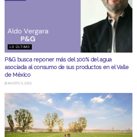
LO ÚLTIMO
P&G busca reponer más del 100% del agua
asociada al consumo de sus productos en el Valle
de México
AGOSTO 5, 2026