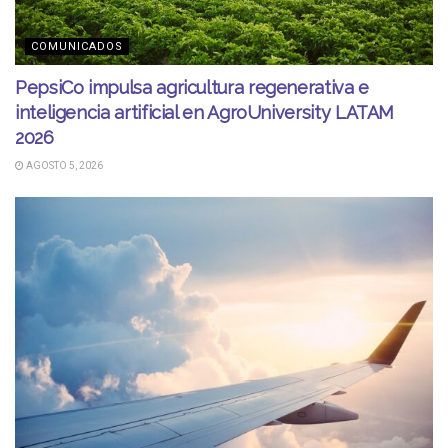
COMUNICADOS
PepsiCo impulsa agricultura regenerativa e
inteligencia artificial en AgroUniversity LATAM
2026
AGOSTO 5, 2026