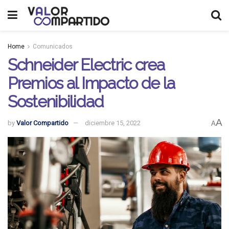
Home
Comunicados
Schneider Electric crea
Premios al Impacto de la
Sostenibilidad
A
by
Valor Compartido
diciembre 15, 2022
A