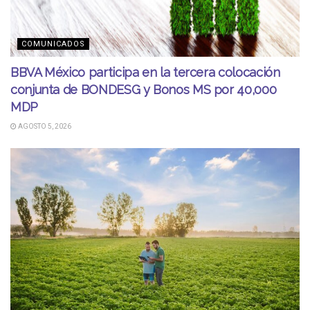
COMUNICADOS
BBVA México participa en la tercera colocación
conjunta de BONDESG y Bonos MS por 40,000
MDP
AGOSTO 5, 2026