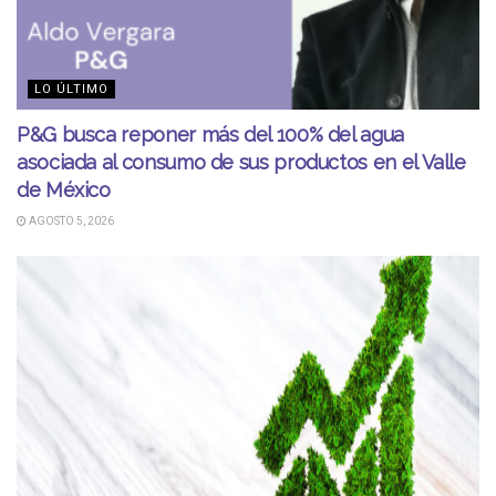
LO ÚLTIMO
P&G busca reponer más del 100% del agua
asociada al consumo de sus productos en el Valle
de México
AGOSTO 5, 2026