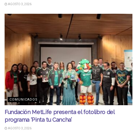
AGOSTO 3, 2026
COMUNICADOS
Fundación MetLife presenta el fotolibro del
programa ‘Pinta tu Cancha’
AGOSTO 3, 2026