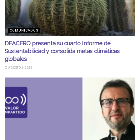
COMUNICADOS
DEACERO presenta su cuarto Informe de
Sustentabilidad y consolida metas climáticas
globales
AGOSTO 6, 2026