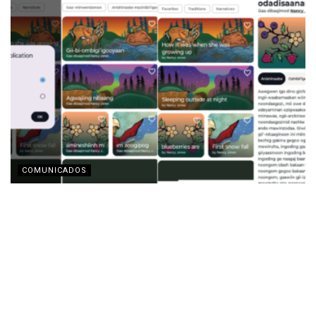
COMUNICADOS
Motorola y la Fundación Lenovo presentan la app
‘Indigenous Collections’ para la preservación de
lenguas indígenas
AGOSTO 3, 2026