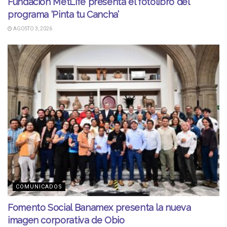
Fundación MetLife presenta el fotolibro del
programa ‘Pinta tu Cancha’
AGOSTO 3, 2026
COMUNICADOS
Fomento Social Banamex presenta la nueva
imagen corporativa de Obio