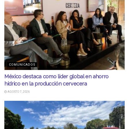
COMUNICADOS
México destaca como líder global en ahorro
hídrico en la producción cervecera
AGOSTO 7, 2026