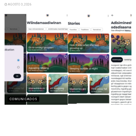
AGOSTO 3, 2026
COMUNICADOS
Motorola y la Fundación Lenovo presentan la app
‘Indigenous Collections’ para la preservación de
lenguas indígenas
AGOSTO 3, 2026