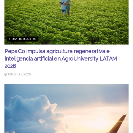
COMUNICADOS
PepsiCo impulsa agricultura regenerativa e
inteligencia artificial en AgroUniversity LATAM
2026
AGOSTO 5, 2026