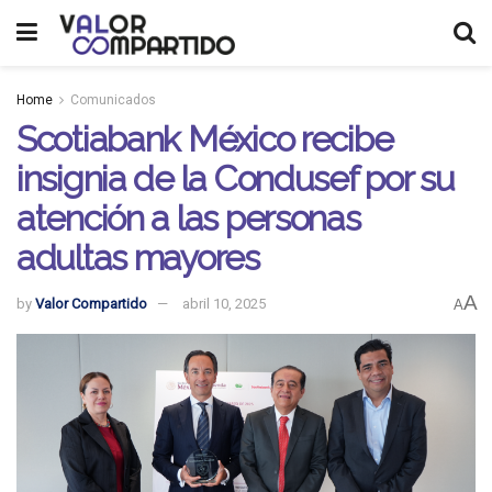
Home
Comunicados
Scotiabank México recibe
insignia de la Condusef por su
atención a las personas
adultas mayores
A
by
Valor Compartido
abril 10, 2025
A