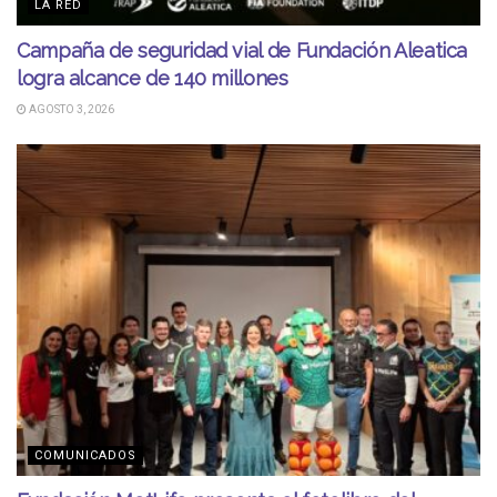
LA RED
Campaña de seguridad vial de Fundación Aleatica
logra alcance de 140 millones
AGOSTO 3, 2026
COMUNICADOS