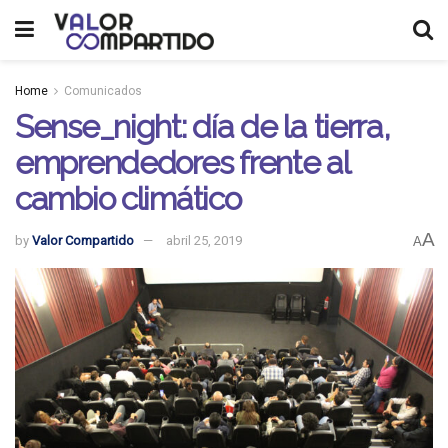
Home
Comunicados
Sense_night: día de la tierra,
emprendedores frente al
cambio climático
A
by
Valor Compartido
abril 25, 2019
A