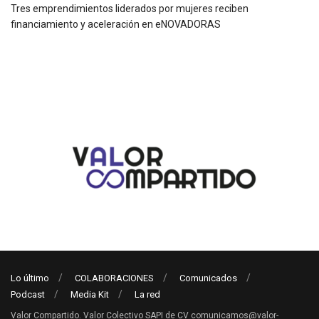
Tres emprendimientos liderados por mujeres reciben
financiamiento y aceleración en eNOVADORAS
Lo último
COLABORACIONES
Comunicados
Podcast
Media Kit
La red
Valor Compartido. Valor Colectivo SAPI de CV comunicamos@valor-