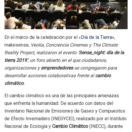
En el marco de la celebración por el
«Día de la Tierra»
,
makesense,
Veolia, Conciencia Cinemex y The Climate
Reality Project, realizaron el evento ‘
Sense_night: día de la
tierra 2019’
, un foro abierto en el que ciudadanos,
organizaciones y
emprendedores
se congregaron para
desarrollar acciones colaborativas frente al
cambio
climático
.
El cambio climático es una de las principales amenazas
que enfrenta la humanidad. De acuerdo con datos del
Inventario Nacional de Emisiones de Gases y Compuestos
de Efecto Invernadero (INEGYCEI), realizado por el Instituto
Nacional de Ecología y
Cambio Climático
(INECC), durante