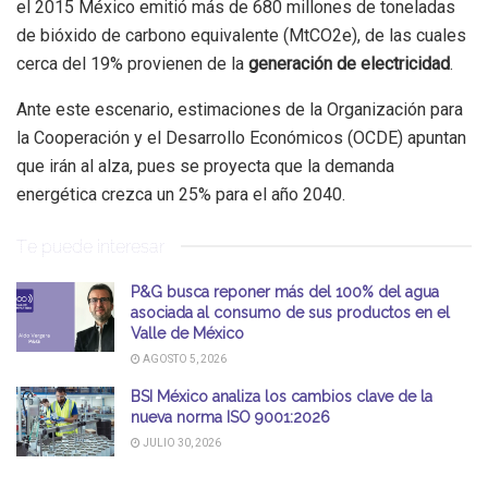
el 2015 México emitió más de 680 millones de toneladas
de bióxido de carbono equivalente (MtCO2e), de las cuales
cerca del 19% provienen de la
generación de electricidad
.
Ante este escenario, estimaciones de la Organización para
la Cooperación y el Desarrollo Económicos (OCDE) apuntan
que irán al alza, pues se proyecta que la demanda
energética crezca un 25% para el año 2040.
Te puede interesar
P&G busca reponer más del 100% del agua
asociada al consumo de sus productos en el
Valle de México
AGOSTO 5, 2026
BSI México analiza los cambios clave de la
nueva norma ISO 9001:2026
JULIO 30, 2026