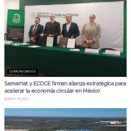
COMUNICADOS
Semarnat y ECOCE firman alianza estratégica para
acelerar la economía circular en México
MAYO 18, 2026