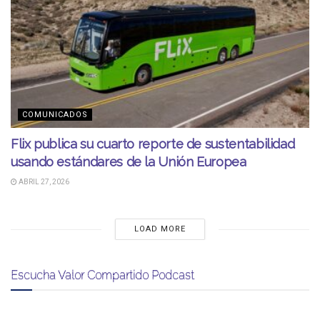
COMUNICADOS
Flix publica su cuarto reporte de sustentabilidad
usando estándares de la Unión Europea
ABRIL 27, 2026
LOAD MORE
Escucha Valor Compartido Podcast