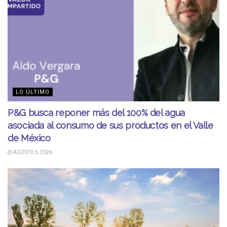
LO ÚLTIMO
P&G busca reponer más del 100% del agua
asociada al consumo de sus productos en el Valle
de México
AGOSTO 5, 2026