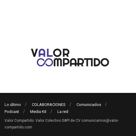
Lo último
COLABORACIONES
Comunicados
Podcast
Media Kit
La red
Valor Compartido. Valor Colectivo SAPI de CV comunicamos@valor-
compartido.com