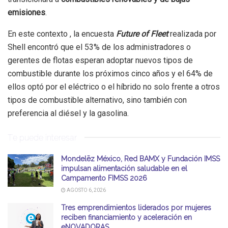
emisiones
.
En este contexto , la encuesta
Future of Fleet
realizada por
Shell encontró que el 53% de los administradores o
gerentes de flotas esperan adoptar nuevos tipos de
combustible durante los próximos cinco años y el 64% de
ellos optó por el eléctrico o el híbrido no solo frente a otros
tipos de combustible alternativo, sino también con
preferencia al diésel y la gasolina.
Te puede interesar
Mondelēz México, Red BAMX y Fundación IMSS
impulsan alimentación saludable en el
Campamento FIMSS 2026
AGOSTO 6, 2026
Tres emprendimientos liderados por mujeres
reciben financiamiento y aceleración en
eNOVADORAS