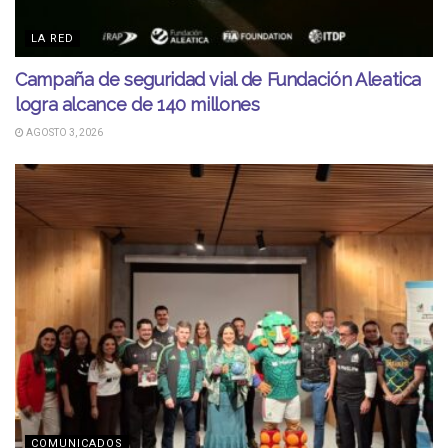
LA RED
Campaña de seguridad vial de Fundación Aleatica
logra alcance de 140 millones
AGOSTO 3, 2026
COMUNICADOS