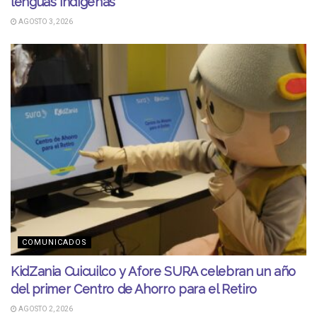
lenguas indígenas
AGOSTO 3, 2026
COMUNICADOS
KidZania Cuicuilco y Afore SURA celebran un año
del primer Centro de Ahorro para el Retiro
AGOSTO 2, 2026