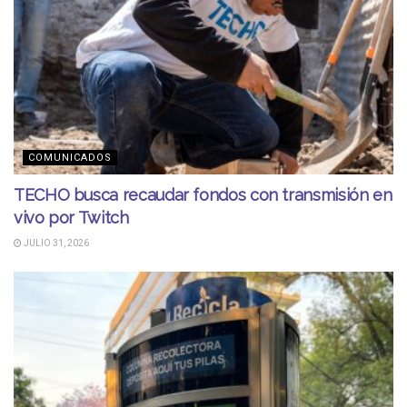
COMUNICADOS
TECHO busca recaudar fondos con transmisión en
vivo por Twitch
JULIO 31, 2026