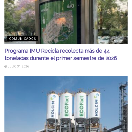
COMUNICADOS
Programa IMU Recicla recolecta más de 44
toneladas durante el primer semestre de 2026
JULIO 31, 2026