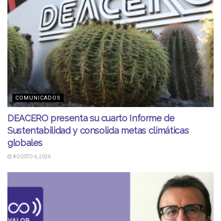
COMUNICADOS
DEACERO presenta su cuarto Informe de
Sustentabilidad y consolida metas climáticas
globales
AGOSTO 6, 2026