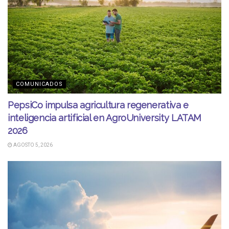
COMUNICADOS
PepsiCo impulsa agricultura regenerativa e
inteligencia artificial en AgroUniversity LATAM
2026
AGOSTO 5, 2026