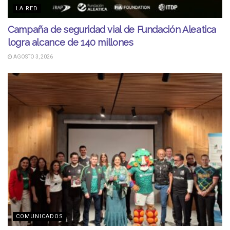
LA RED
Campaña de seguridad vial de Fundación Aleatica
logra alcance de 140 millones
AGOSTO 3, 2026
COMUNICADOS