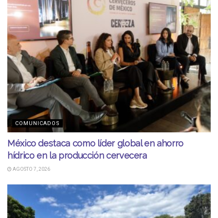
COMUNICADOS
México destaca como líder global en ahorro
hídrico en la producción cervecera
AGOSTO 7, 2026