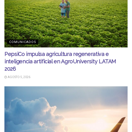
COMUNICADOS
PepsiCo impulsa agricultura regenerativa e
inteligencia artificial en AgroUniversity LATAM
2026
AGOSTO 5, 2026