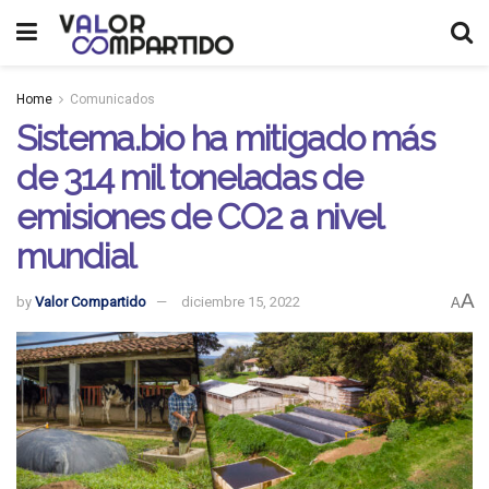
Home
Comunicados
Sistema.bio ha mitigado más
de 314 mil toneladas de
emisiones de CO2 a nivel
mundial
A
by
Valor Compartido
diciembre 15, 2022
A