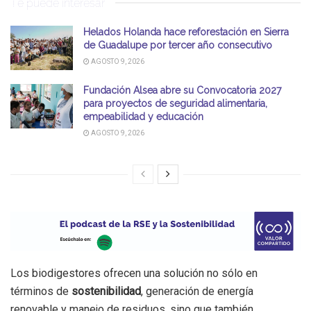
Te puede interesar
Helados Holanda hace reforestación en Sierra
de Guadalupe por tercer año consecutivo
AGOSTO 9, 2026
Fundación Alsea abre su Convocatoria 2027
para proyectos de seguridad alimentaria,
empeabilidad y educación
AGOSTO 9, 2026
Los biodigestores ofrecen una solución no sólo en
términos de
sostenibilidad
, generación de energía
renovable y manejo de residuos, sino que también