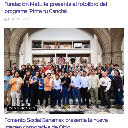
Fundación MetLife presenta el fotolibro del
programa ‘Pinta tu Cancha’
AGOSTO 3, 2026
COMUNICADOS
Fomento Social Banamex presenta la nueva
imagen corporativa de Obio