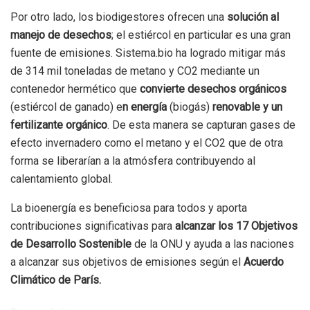
Por otro lado, los biodigestores ofrecen una
solución al
manejo de desechos
; el estiércol en particular es una gran
fuente de emisiones. Sistema.bio ha logrado mitigar más
de 314 mil toneladas de metano y CO2 mediante un
contenedor hermético que
convierte desechos orgánicos
(estiércol de ganado) e
n energía
(biogás)
renovable y un
fertilizante orgánico
. De esta manera se capturan gases de
efecto invernadero como el metano y el CO2 que de otra
forma se liberarían a la atmósfera contribuyendo al
calentamiento global.
La bioenergía es beneficiosa para todos y aporta
contribuciones significativas para
alcanzar los 17 Objetivos
de Desarrollo Sostenible
de la ONU y ayuda a las naciones
a alcanzar sus objetivos de emisiones según el
Acuerdo
Climático de París.