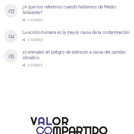
¿A qué nos referimos cuando hablamos de Medio
Ambiente?
0 SHARES
La acción humana es la mayor causa de la contaminación
0 SHARES
10 animales en peligro de extinción a causa del cambio
climático
0 SHARES