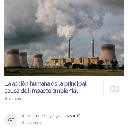
La acción humana es la principal
causa del impacto ambiental
0 SHARES
Si se acaba el agua ¿qué pasaría?
0 SHARES