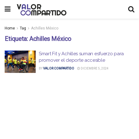
Home
Tag
Achilles México
Etiqueta:
Achilles México
Smart Fit y Achilles suman esfuerzo para
promover el deporte accesible
BY
VALOR COMPARTIDO
DICIEMBRE 5, 2024