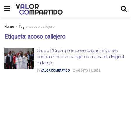
Home
Tag
acoso callejero
Etiqueta:
acoso callejero
Grupo L’Oréal promueve capacitaciones
contra el acoso callejero en alcaldía Miguel
Hidalgo
BY
VALOR COMPARTIDO
AGOSTO 31, 2024