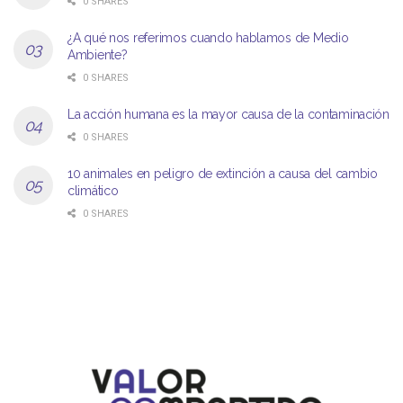
0 SHARES
¿A qué nos referimos cuando hablamos de Medio
Ambiente?
0 SHARES
La acción humana es la mayor causa de la contaminación
0 SHARES
10 animales en peligro de extinción a causa del cambio
climático
0 SHARES