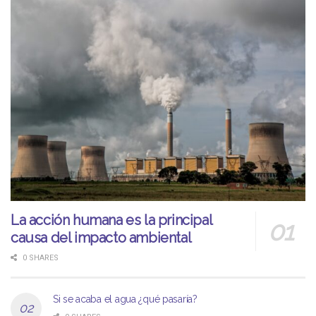
La acción humana es la principal
causa del impacto ambiental
0 SHARES
Si se acaba el agua ¿qué pasaría?