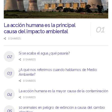
La acción humana es la principal
causa del impacto ambiental
0 SHARES
Si se acaba el agua ¿qué pasaría?
0 SHARES
¿A qué nos referimos cuando hablamos de Medio
Ambiente?
0 SHARES
La acción humana es la mayor causa de la contaminación
0 SHARES
10 animales en peligro de extinción a causa del cambio