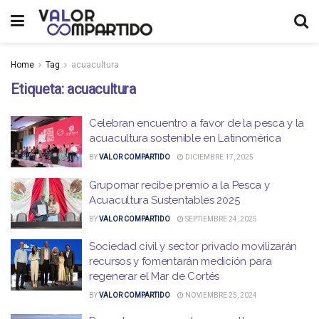
Home
Tag
acuacultura
Etiqueta:
acuacultura
Celebran encuentro a favor de la pesca y la
acuacultura sostenible en Latinomérica
BY
VALOR COMPARTIDO
DICIEMBRE 17, 2025
Grupomar recibe premio a la Pesca y
Acuacultura Sustentables 2025
BY
VALOR COMPARTIDO
SEPTIEMBRE 24, 2025
Sociedad civil y sector privado movilizarán
recursos y fomentarán medición para
regenerar el Mar de Cortés
BY
VALOR COMPARTIDO
NOVIEMBRE 25, 2024