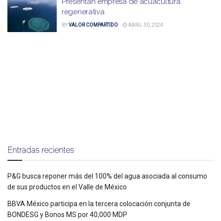
Presentan empresa de acuacultura
regenerativa
BY
VALOR COMPARTIDO
ABRIL 30, 2024
Entradas recientes
P&G busca reponer más del 100% del agua asociada al consumo
de sus productos en el Valle de México
BBVA México participa en la tercera colocación conjunta de
BONDESG y Bonos MS por 40,000 MDP