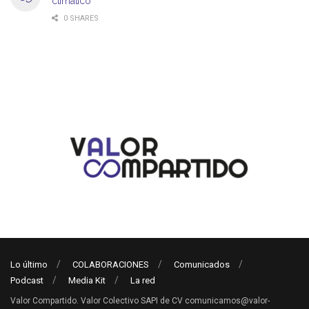
climático
0 SHARES
Lo último
COLABORACIONES
Comunicados
Podcast
Media Kit
La red
Valor Compartido. Valor Colectivo SAPI de CV comunicamos@valor-