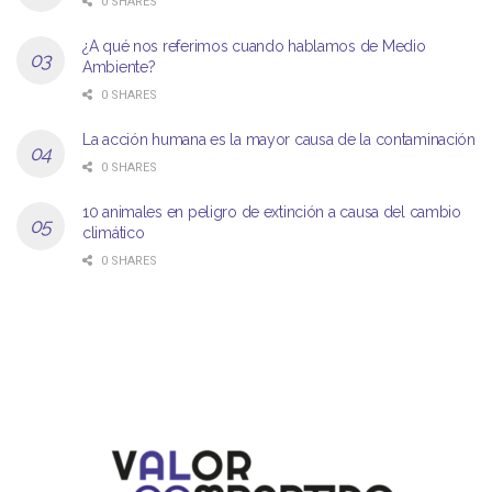
0 SHARES
¿A qué nos referimos cuando hablamos de Medio
Ambiente?
0 SHARES
La acción humana es la mayor causa de la contaminación
0 SHARES
10 animales en peligro de extinción a causa del cambio
climático
0 SHARES