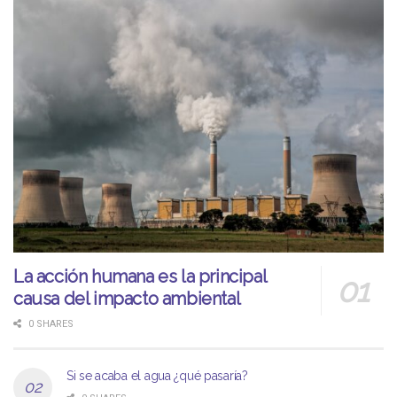
La acción humana es la principal
causa del impacto ambiental
0 SHARES
Si se acaba el agua ¿qué pasaría?