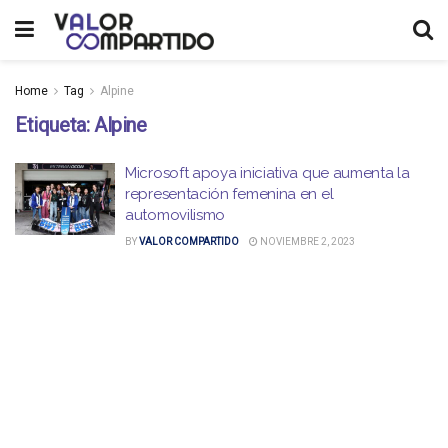
Home
Tag
Alpine
Etiqueta:
Alpine
Microsoft apoya iniciativa que aumenta la
representación femenina en el
automovilismo
BY
VALOR COMPARTIDO
NOVIEMBRE 2, 2023