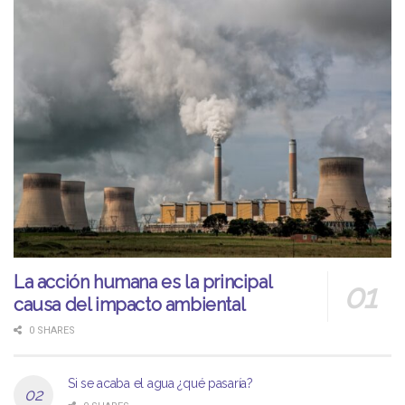
La acción humana es la principal
causa del impacto ambiental
0 SHARES
Si se acaba el agua ¿qué pasaría?