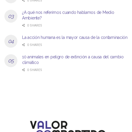
0 SHARES
¿A qué nos referimos cuando hablamos de Medio
Ambiente?
0 SHARES
La acción humana es la mayor causa de la contaminación
0 SHARES
10 animales en peligro de extinción a causa del cambio
climático
0 SHARES