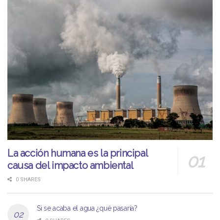
La acción humana es la principal
causa del impacto ambiental
0 SHARES
Si se acaba el agua ¿qué pasaría?