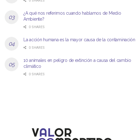
0 SHARES
¿A qué nos referimos cuando hablamos de Medio
Ambiente?
0 SHARES
La acción humana es la mayor causa de la contaminación
0 SHARES
10 animales en peligro de extinción a causa del cambio
climático
0 SHARES