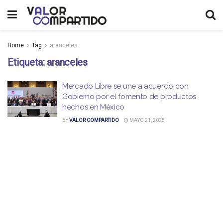
Home
Tag
aranceles
Etiqueta:
aranceles
Mercado Libre se une a acuerdo con
Gobierno por el fomento de productos
hechos en México
BY
VALOR COMPARTIDO
MAYO 21, 2025