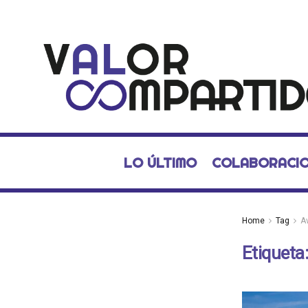
LO ÚLTIMO
COLABORACI
Home
Tag
A
Etiqueta