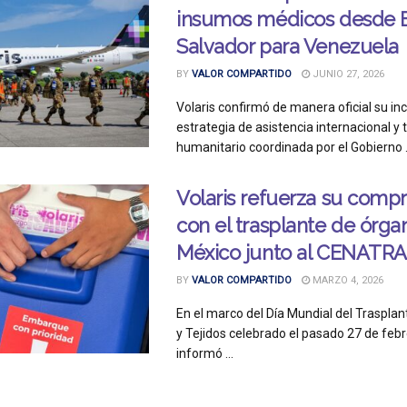
insumos médicos desde E
Salvador para Venezuela
BY
VALOR COMPARTIDO
JUNIO 27, 2026
Volaris confirmó de manera oficial su in
estrategia de asistencia internacional y
humanitario coordinada por el Gobierno .
Volaris refuerza su comp
con el trasplante de órga
México junto al CENATRA
BY
VALOR COMPARTIDO
MARZO 4, 2026
En el marco del Día Mundial del Traspla
y Tejidos celebrado el pasado 27 de febr
informó ...