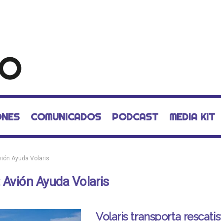
ONES
COMUNICADOS
PODCAST
MEDIA KIT
vión Ayuda Volaris
:
Avión Ayuda Volaris
Volaris transporta rescatis