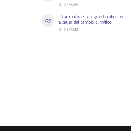
0 SHARES
10 animales en peligro de extinción
a causa del cambio climático
0 SHARES