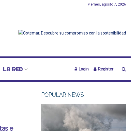
viernes, agosto 7, 2026
LA RED
Login
Register
POPULAR NEWS
tas e