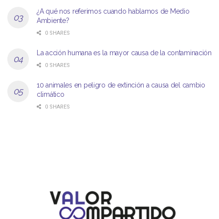
¿A qué nos referimos cuando hablamos de Medio
Ambiente?
0 SHARES
La acción humana es la mayor causa de la contaminación
0 SHARES
10 animales en peligro de extinción a causa del cambio
climático
0 SHARES