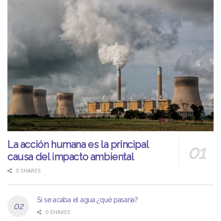
La acción humana es la principal
causa del impacto ambiental
0 SHARES
Si se acaba el agua ¿qué pasaría?
0 SHARES