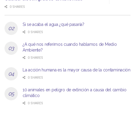
0 SHARES
Si se acaba el agua ¿qué pasaría?
0 SHARES
¿A qué nos referimos cuando hablamos de Medio
Ambiente?
0 SHARES
La acción humana es la mayor causa de la contaminación
0 SHARES
10 animales en peligro de extinción a causa del cambio
climático
0 SHARES