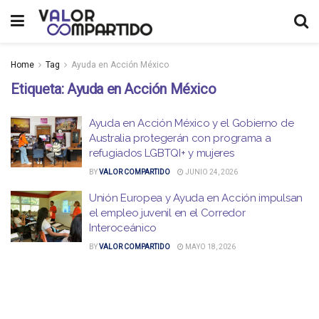
Home
Tag
Ayuda en Acción México
Etiqueta:
Ayuda en Acción México
Ayuda en Acción México y el Gobierno de
Australia protegerán con programa a
refugiados LGBTQI+ y mujeres
BY
VALOR COMPARTIDO
JUNIO 24, 2026
Unión Europea y Ayuda en Acción impulsan
el empleo juvenil en el Corredor
Interoceánico
BY
VALOR COMPARTIDO
MAYO 18, 2026