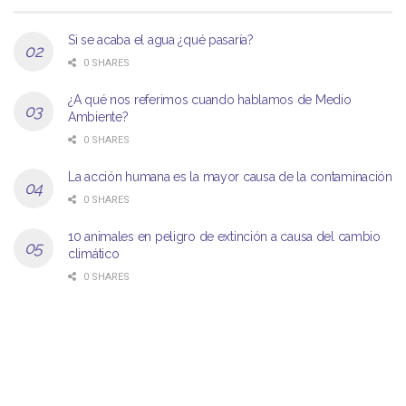
Si se acaba el agua ¿qué pasaría?
0 SHARES
¿A qué nos referimos cuando hablamos de Medio
Ambiente?
0 SHARES
La acción humana es la mayor causa de la contaminación
0 SHARES
10 animales en peligro de extinción a causa del cambio
climático
0 SHARES