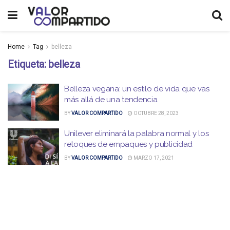
Home
Tag
belleza
Etiqueta:
belleza
Belleza vegana: un estilo de vida que vas
más allá de una tendencia
BY
VALOR COMPARTIDO
OCTUBRE 28, 2023
Unilever eliminará la palabra normal y los
retoques de empaques y publicidad
BY
VALOR COMPARTIDO
MARZO 17, 2021