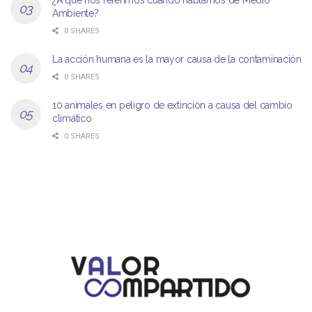
Ambiente?
0 SHARES
La acción humana es la mayor causa de la contaminación
0 SHARES
10 animales en peligro de extinción a causa del cambio
climático
0 SHARES