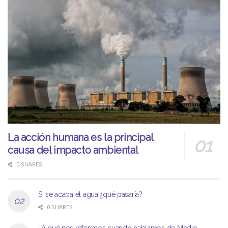
La acción humana es la principal
causa del impacto ambiental
0 SHARES
Si se acaba el agua ¿qué pasaría?
0 SHARES
¿A qué nos referimos cuando hablamos de Medio