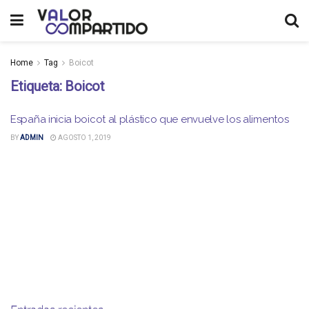
Home
Tag
Boicot
Etiqueta:
Boicot
España inicia boicot al plástico que envuelve los alimentos
BY
ADMIN
AGOSTO 1, 2019