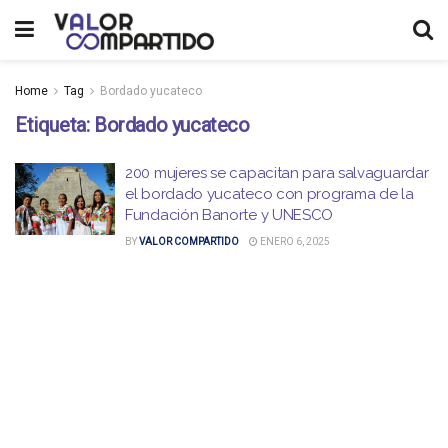
Home
Tag
Bordado yucateco
Etiqueta:
Bordado yucateco
200 mujeres se capacitan para salvaguardar
el bordado yucateco con programa de la
Fundación Banorte y UNESCO
BY
VALOR COMPARTIDO
ENERO 6, 2025