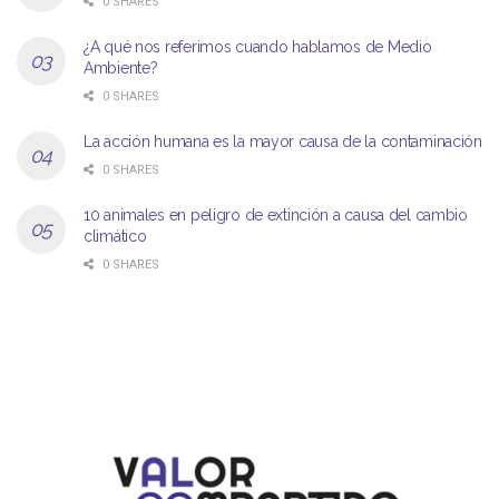
0 SHARES
¿A qué nos referimos cuando hablamos de Medio
Ambiente?
0 SHARES
La acción humana es la mayor causa de la contaminación
0 SHARES
10 animales en peligro de extinción a causa del cambio
climático
0 SHARES