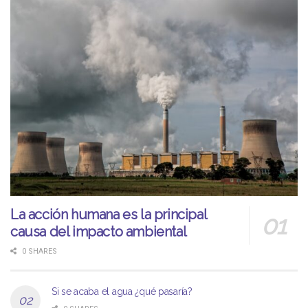
La acción humana es la principal
causa del impacto ambiental
0 SHARES
Si se acaba el agua ¿qué pasaría?