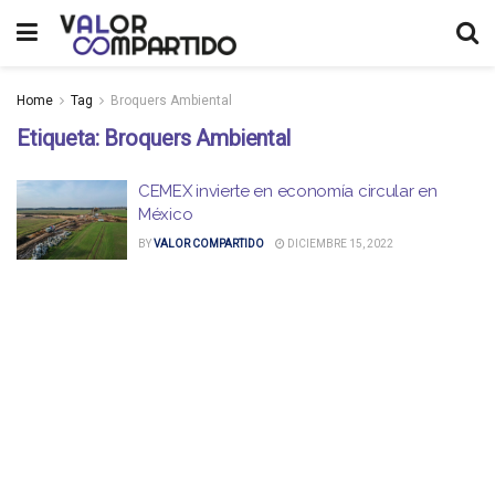
Home
Tag
Broquers Ambiental
Etiqueta:
Broquers Ambiental
CEMEX invierte en economía circular en
México
BY
VALOR COMPARTIDO
DICIEMBRE 15, 2022