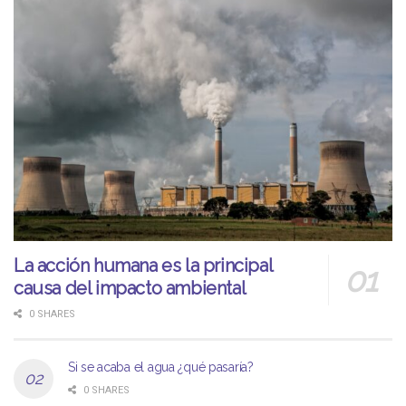
La acción humana es la principal
causa del impacto ambiental
0 SHARES
Si se acaba el agua ¿qué pasaría?
0 SHARES