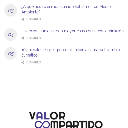
¿A qué nos referimos cuando hablamos de Medio
Ambiente?
0 SHARES
La acción humana es la mayor causa de la contaminación
0 SHARES
10 animales en peligro de extinción a causa del cambio
climático
0 SHARES