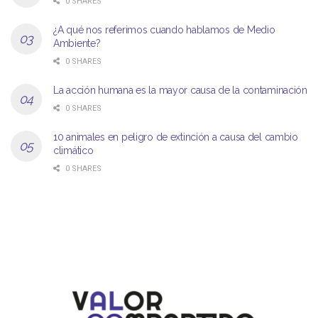
0 SHARES
¿A qué nos referimos cuando hablamos de Medio
Ambiente?
0 SHARES
La acción humana es la mayor causa de la contaminación
0 SHARES
10 animales en peligro de extinción a causa del cambio
climático
0 SHARES