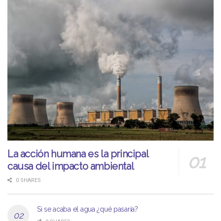
La acción humana es la principal
causa del impacto ambiental
0 SHARES
Si se acaba el agua ¿qué pasaría?