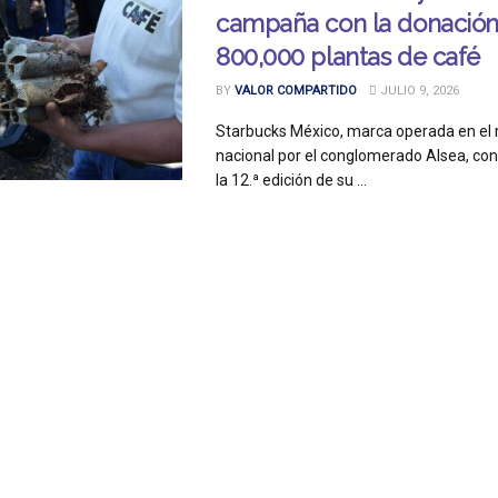
campaña con la donación
800,000 plantas de café
BY
VALOR COMPARTIDO
JULIO 9, 2026
Starbucks México, marca operada en el
nacional por el conglomerado Alsea, con
la 12.ª edición de su ...