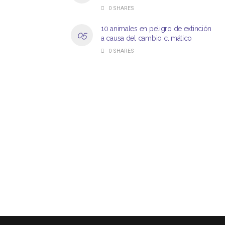
0 SHARES
10 animales en peligro de extinción
a causa del cambio climático
0 SHARES