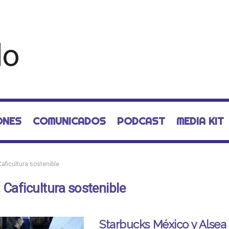
ONES
COMUNICADOS
PODCAST
MEDIA KIT
Caficultura sostenible
:
Caficultura sostenible
Starbucks México y Alsea 