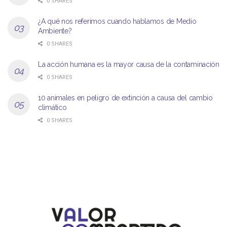
0 SHARES
¿A qué nos referimos cuando hablamos de Medio
Ambiente?
0 SHARES
La acción humana es la mayor causa de la contaminación
0 SHARES
10 animales en peligro de extinción a causa del cambio
climático
0 SHARES