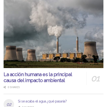
La acción humana es la principal
causa del impacto ambiental
0 SHARES
Si se acaba el agua ¿qué pasaría?