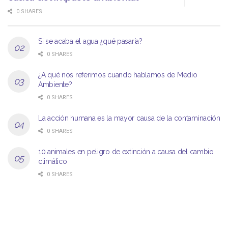
0 SHARES
Si se acaba el agua ¿qué pasaría?
0 SHARES
¿A qué nos referimos cuando hablamos de Medio
Ambiente?
0 SHARES
La acción humana es la mayor causa de la contaminación
0 SHARES
10 animales en peligro de extinción a causa del cambio
climático
0 SHARES