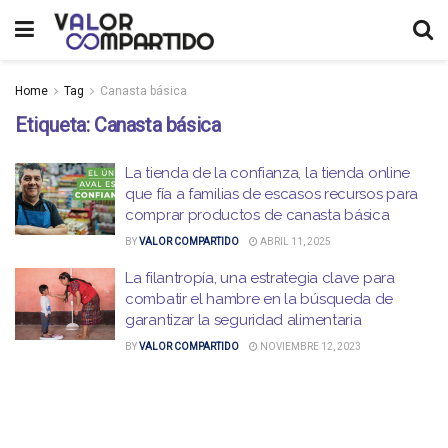
Home
Tag
Canasta básica
Etiqueta:
Canasta básica
La tienda de la confianza, la tienda online
que fía a familias de escasos recursos para
comprar productos de canasta básica
BY
VALOR COMPARTIDO
ABRIL 11, 2025
La filantropía, una estrategia clave para
combatir el hambre en la búsqueda de
garantizar la seguridad alimentaria
BY
VALOR COMPARTIDO
NOVIEMBRE 12, 2023