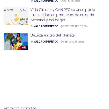
BY
VALOR COMPARTIDO
ABRIL 18, 2025
Vida Circular y CANIPEC se unen por la
circularidad en productos de cuidado
personal y del hogar
BY
VALOR COMPARTIDO
SEPTIEMBRE 30, 2024
Belleza en pro del planeta
BY
VALOR COMPARTIDO
FEBRERO 19, 2023
Entradas recientes