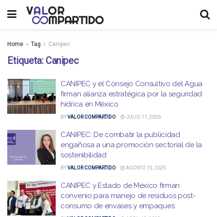
Home
Tag
Canipec
Etiqueta:
Canipec
CANIPEC y el Consejo Consultivo del Agua
firman alianza estratégica por la seguridad
hídrica en México
BY
VALOR COMPARTIDO
JULIO 11, 2026
CANIPEC: De combatir la publicidad
engañosa a una promoción sectorial de la
sostenibilidad
BY
VALOR COMPARTIDO
AGOSTO 15, 2025
CANIPEC y Estado de México firman
convenio para manejo de residuos post-
consumo de envases y empaques