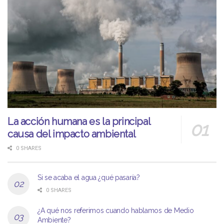
La acción humana es la principal
causa del impacto ambiental
0 SHARES
Si se acaba el agua ¿qué pasaría?
0 SHARES
¿A qué nos referimos cuando hablamos de Medio
Ambiente?