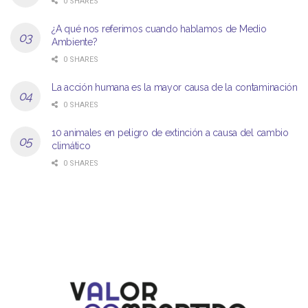
0 SHARES
¿A qué nos referimos cuando hablamos de Medio
Ambiente?
0 SHARES
La acción humana es la mayor causa de la contaminación
0 SHARES
10 animales en peligro de extinción a causa del cambio
climático
0 SHARES