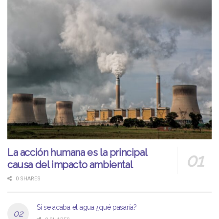
La acción humana es la principal
causa del impacto ambiental
0 SHARES
Si se acaba el agua ¿qué pasaría?