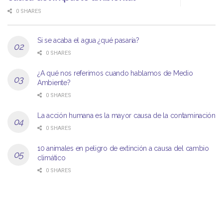
0 SHARES
Si se acaba el agua ¿qué pasaría?
0 SHARES
¿A qué nos referimos cuando hablamos de Medio
Ambiente?
0 SHARES
La acción humana es la mayor causa de la contaminación
0 SHARES
10 animales en peligro de extinción a causa del cambio
climático
0 SHARES