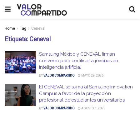
Home
Tag
Ceneval
Etiqueta:
Ceneval
Samsung México y CENEVAL firman
convenio para certificar a jóvenes en
inteligencia artificial
BY
VALOR COMPARTIDO
MAYO 29, 2026
El CENEVAL se suma al Samsung Innovation
Campus a favor de la proyección
profesional de estudiantes universitarios
BY
VALOR COMPARTIDO
AGOSTO 1, 2025