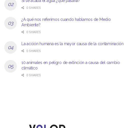
Si se acaba el agua ¿qué pasaría?
0 SHARES
¿A qué nos referimos cuando hablamos de Medio
Ambiente?
0 SHARES
La acción humana es la mayor causa de la contaminación
0 SHARES
10 animales en peligro de extinción a causa del cambio
climático
0 SHARES