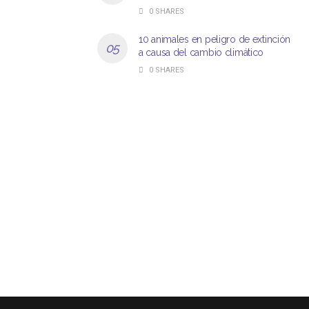
0 SHARES
10 animales en peligro de extinción
a causa del cambio climático
0 SHARES