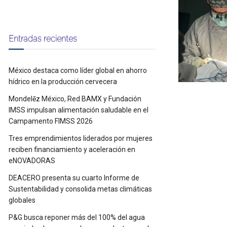
Entradas recientes
México destaca como líder global en ahorro
hídrico en la producción cervecera
Mondelēz México, Red BAMX y Fundación
IMSS impulsan alimentación saludable en el
Campamento FIMSS 2026
Tres emprendimientos liderados por mujeres
reciben financiamiento y aceleración en
eNOVADORAS
DEACERO presenta su cuarto Informe de
Sustentabilidad y consolida metas climáticas
globales
P&G busca reponer más del 100% del agua