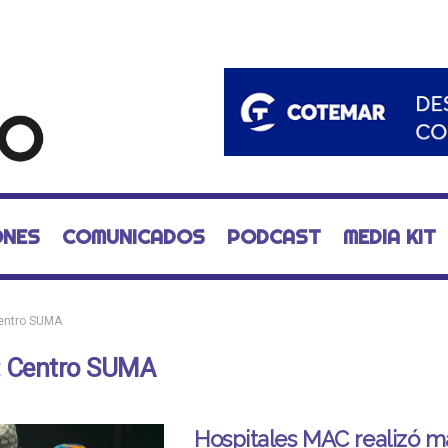
ONES
COMUNICADOS
PODCAST
MEDIA KIT
entro SUMA
:
Centro SUMA
Hospitales MAC realizó m