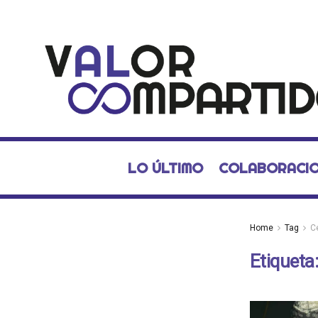
LO ÚLTIMO
COLABORACI
Home
Tag
C
Etiqueta