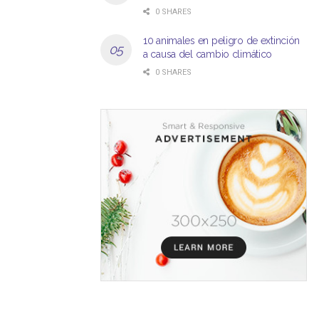
0 SHARES
10 animales en peligro de extinción
a causa del cambio climático
0 SHARES