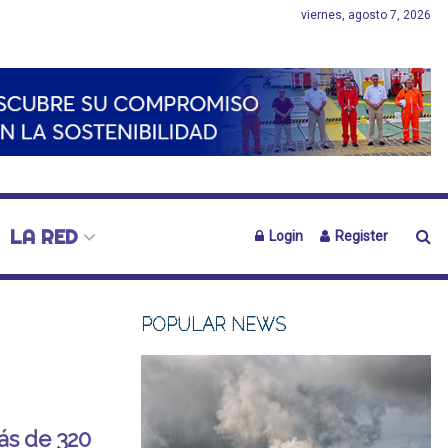
viernes, agosto 7, 2026
LA RED
Login
Register
POPULAR NEWS
ás de 320