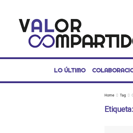
LO ÚLTIMO
COLABORACI
Home
Tag
Etiqueta