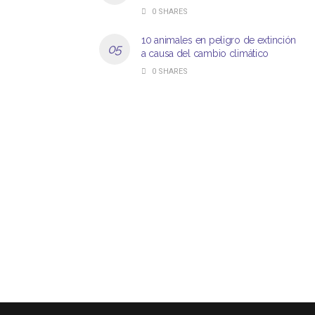
0 SHARES
10 animales en peligro de extinción
a causa del cambio climático
0 SHARES