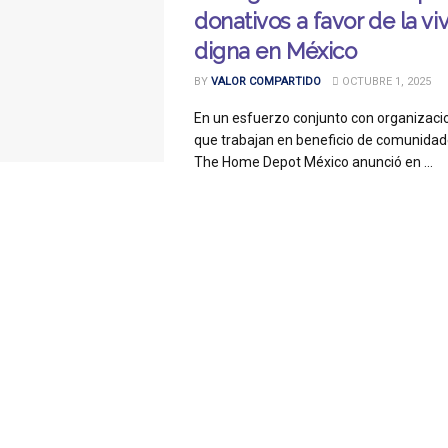
donativos a favor de la vi
digna en México
BY
VALOR COMPARTIDO
OCTUBRE 1, 2025
En un esfuerzo conjunto con organizaci
que trabajan en beneficio de comunidad
The Home Depot México anunció en ...