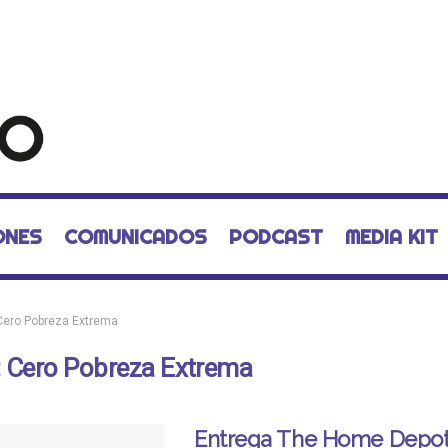
ONES
COMUNICADOS
PODCAST
MEDIA KIT
Cero Pobreza Extrema
:
Cero Pobreza Extrema
Entrega The Home Depo