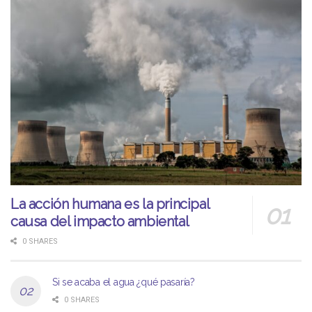
La acción humana es la principal
causa del impacto ambiental
0 SHARES
Si se acaba el agua ¿qué pasaría?
0 SHARES