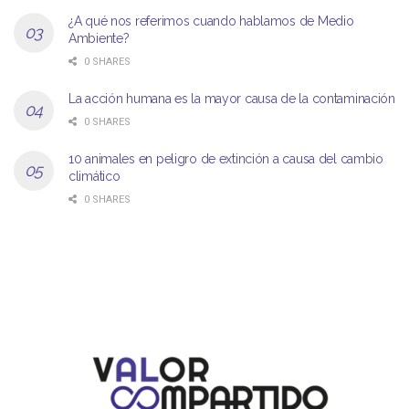
¿A qué nos referimos cuando hablamos de Medio
Ambiente?
0 SHARES
La acción humana es la mayor causa de la contaminación
0 SHARES
10 animales en peligro de extinción a causa del cambio
climático
0 SHARES