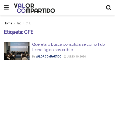
Home
Tag
CFE
Etiqueta:
CFE
Querétaro busca consolidarse como hub
tecnológico sostenible
BY
VALOR COMPARTIDO
JUNIO 30, 2026