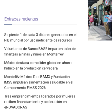
Entradas recientes
Se pierde 1 de cada 3 dólares generados en el
PIB mundial por uso ineficiente de recursos
Voluntarios de Banco BASE imparten taller de
finanzas a niñas y niños en Monterrey
México destaca como líder global en ahorro
hídrico en la producción cervecera
Mondelēz México, Red BAMX y Fundación
IMSS impulsan alimentación saludable en el
Campamento FIMSS 2026
Tres emprendimientos liderados por mujeres
reciben financiamiento y aceleración en
eNOVADORAS