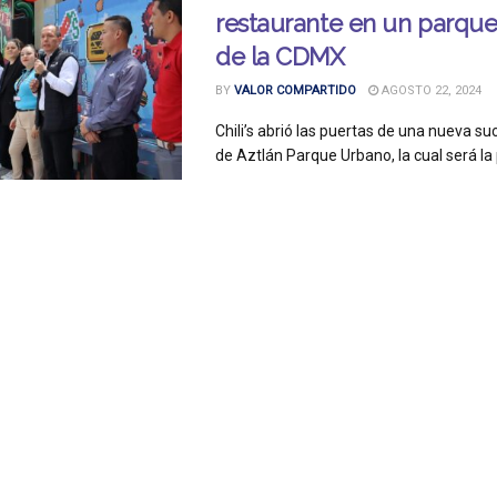
restaurante en un parque
de la CDMX
BY
VALOR COMPARTIDO
AGOSTO 22, 2024
Chili’s abrió las puertas de una nueva su
de Aztlán Parque Urbano, la cual será la p