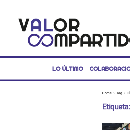
LO ÚLTIMO
COLABORACI
Home
Tag
Ch
Etiqueta