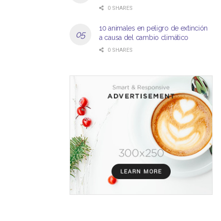
0 SHARES
10 animales en peligro de extinción
a causa del cambio climático
0 SHARES