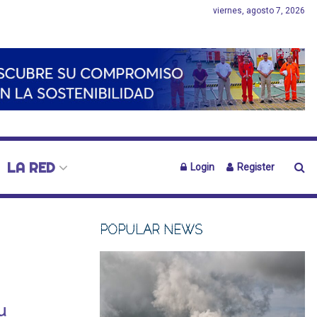
viernes, agosto 7, 2026
LA RED
Login
Register
POPULAR NEWS
u